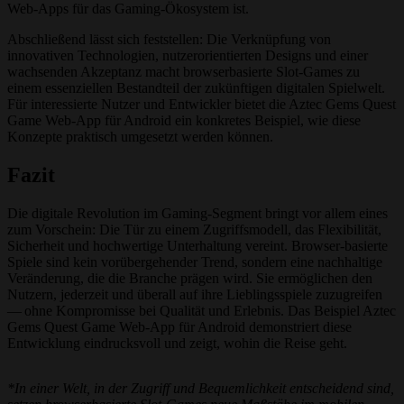
Web-Apps für das Gaming-Ökosystem ist.
Abschließend lässt sich feststellen: Die Verknüpfung von
innovativen Technologien, nutzerorientierten Designs und einer
wachsenden Akzeptanz macht browserbasierte Slot-Games zu
einem essenziellen Bestandteil der zukünftigen digitalen Spielwelt.
Für interessierte Nutzer und Entwickler bietet die Aztec Gems Quest
Game Web-App für Android ein konkretes Beispiel, wie diese
Konzepte praktisch umgesetzt werden können.
Fazit
Die digitale Revolution im Gaming-Segment bringt vor allem eines
zum Vorschein: Die Tür zu einem Zugriffsmodell, das Flexibilität,
Sicherheit und hochwertige Unterhaltung vereint. Browser-basierte
Spiele sind kein vorübergehender Trend, sondern eine nachhaltige
Veränderung, die die Branche prägen wird. Sie ermöglichen den
Nutzern, jederzeit und überall auf ihre Lieblingsspiele zuzugreifen
— ohne Kompromisse bei Qualität und Erlebnis. Das Beispiel Aztec
Gems Quest Game Web-App für Android demonstriert diese
Entwicklung eindrucksvoll und zeigt, wohin die Reise geht.
*In einer Welt, in der Zugriff und Bequemlichkeit entscheidend sind,