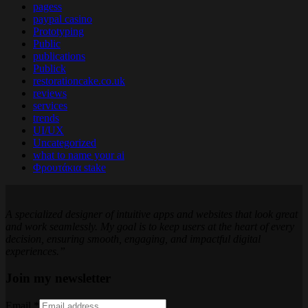
pagess
paypal casino
Prototyping
Public
publications
Publick
restorationcake.co.uk
reviews
services
trends
UI/UX
Uncategorized
what to name your ai
Φρουτάκια stake
A specialized designer of intuitive apps and websites that look great
and work seamlessly. My goal is to keep users at the heart of every
decision, ensuring smooth, engaging, and impactful digital
experiences.”
Join my newsletter
Email
*