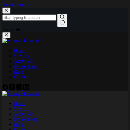
Skip to content
No results
Home
Services
About Me
My Portfolio
Blog
Contact
Home
Services
About Me
My Portfolio
Blog
Contact