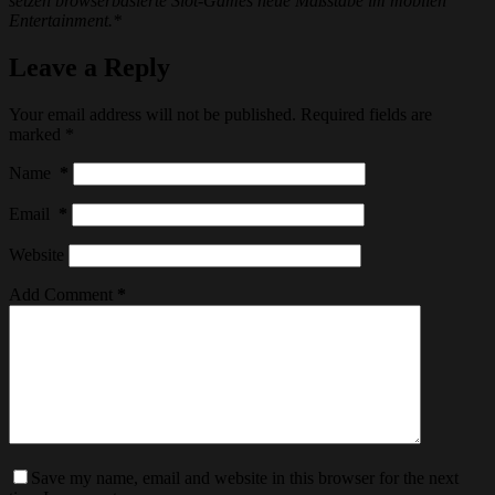
setzen browserbasierte Slot-Games neue Maßstäbe im mobilen
Entertainment.*
Leave a Reply
Your email address will not be published.
Required fields are
marked
*
Name
*
Email
*
Website
Add Comment
*
Save my name, email and website in this browser for the next