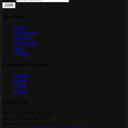
JOIN
Site Menu
Home
My Services
About Me
My Portfolio
Blog
Contact
Completed Projects
Spendy
Explor
Xtalent
Femfit
Contact us
Phone: (+234) 803 563 3861
Fax: (+234) 803 563 3861
Ibadan, Oyo State, Nigeria