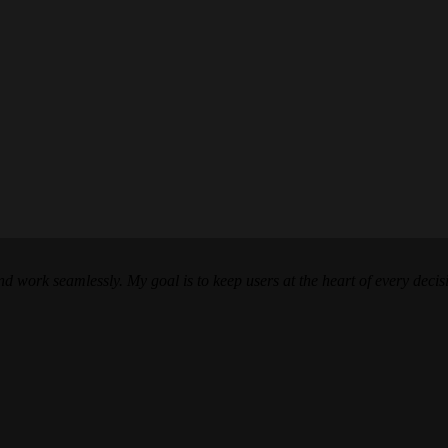
and work seamlessly. My goal is to keep users at the heart of every dec