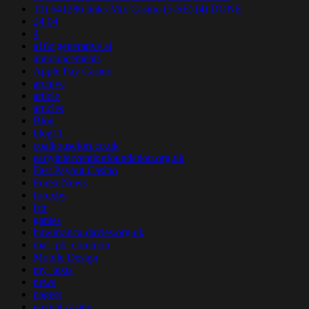
10) 641286 links Mix Casino (5-SE) (4) DONE
24.04
4
a16z generative ai
announcements
Apple Pay Casino
archive
article
articles
Blog
blog11
coalhousefort.co.uk
earlyinterventionfoundation.org.uk
Fast Payout Casino
Forex News
forexby
frfr
games
huwirranca-davies.org.uk
mar_pb_common
Mobile Design
my_texts
news
pagess
paypal casino