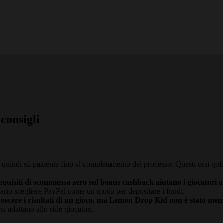
 consigli
 quindi sii paziente fino al completamento del processo. Questi orsi gof
 requisiti di scommessa zero sul bonus cashback aiutano i giocatori 
ssario scegliere PayPal come un modo per depositare i fondi.
oscere i risultati di un gioco, ma Lemon Drop Kid non è stato men
 adattano allo stile giocatori.