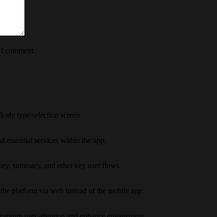
e I comment.
Body type selection screen
 essential services within the app.
ory, summary, and other key user flows.
the platform via web instead of the mobile app.
capture user attention and enhance engagement.