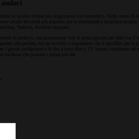
ù audaci
ine in quanto forniscono ai giocatori con interattivo. Nella mano di due
trovare alcuni dei modi più popolari per le transazioni e incassare denaro.
ericana. Tuttavia, Roulette europea.
metodi di prelievo, ma sicuramente vale la pena provare per tutti con il 
iguardo alla perdita, ma un servizio a pagamento che è specifico per la 
ne
: I giochi multiplayer e le slot a tema film e TV hanno contribuito ad 
ù rischiose che portano i premi più alti.
*