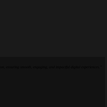
ision, ensuring smooth, engaging, and impactful digital experiences.”