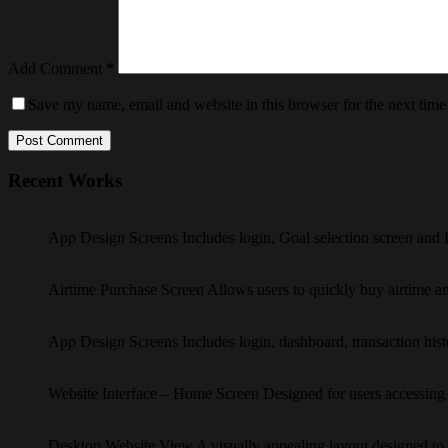
Add Comment
*
Save my name, email and website in this browser for the next tim
Post Comment
Recent Works
App Design Screens Includes login, Goal selection screen and 
Airtime Purchase Screen Allows users to quickly buy airtime and
App Design Screens Includes login, dashboard, transaction hist
Website Interface – Home Screen Designed for users accessing 
Desktop Website View A visually appealing layout designed to 