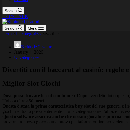
Search
LET'S TALK
Search
Menu
Home
Uncategorized
No title
Kehinde Ilesanmi
January 4, 2026
Uncategorized
Divertiti con il baccarat al casinò: regole e
Miglior Slot Giochi
Dove posso trovare le slot con bonus?
Dopo aver detto tutto questo,
Unito a oltre 450 metri.
Questa è stata la prima caratteristica buy slot del suo genere, e i
giochi rientrano prevalentemente in una categoria o nell’altra, è nece
Questo software assicura anche che nessun giocatore può mai con
provare un nuovo gioco o una nuova piattaforma online per vedere se si