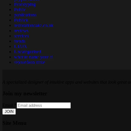
Prototyping
Public
publications
Publick
restorationcake.co.uk
reviews
services
trends
UI/UX
Uncategorized
what to name your ai
Φρουτάκια stake
A specialized designer of intuitive apps and websites that look great 
Join my newsletter
Email
*
JOIN
Site Menu