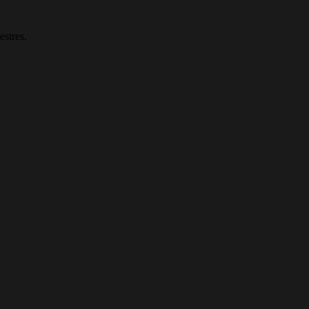
estres.