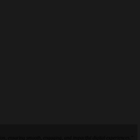
ision, ensuring smooth, engaging, and impactful digital experiences.”