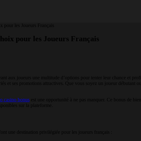
 pour les Joueurs Français
hoix pour les Joueurs Français
rant aux joueurs une multitude d’options pour tenter leur chance et prof
riés et ses promotions attractives. Que vous soyez un joueur débutant 
no casino bonus
est une opportunité à ne pas manquer. Ce bonus de bie
sponibles sur la plateforme.
ont une destination privilégiée pour les joueurs français :