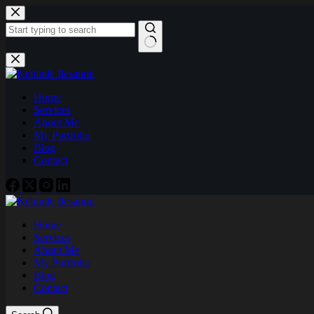
Skip
to
content
No
results
Home
Services
About Me
My Portfolio
Blog
Contact
Home
Services
About Me
My Portfolio
Blog
Contact