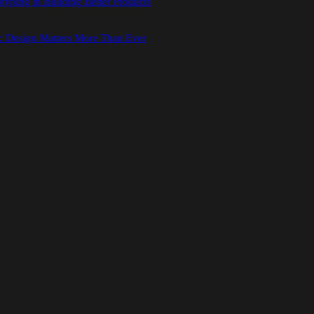
typing in Building Better Products
c Design Matters More Than Ever