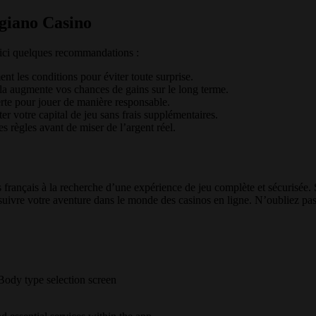
giano Casino
voici quelques recommandations :
ent les conditions pour éviter toute surprise.
la augmente vos chances de gains sur le long terme.
erte pour jouer de manière responsable.
r votre capital de jeu sans frais supplémentaires.
 règles avant de miser de l’argent réel.
rs français à la recherche d’une expérience de jeu complète et sécurisé
rsuivre votre aventure dans le monde des casinos en ligne. N’oubliez pas
Body type selection screen