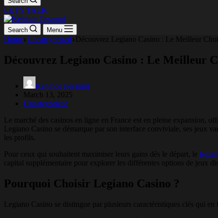
Search
LET'S TALK
Search
Menu
Home
Uncategorized
Découvrez Legiano Casino : Le Meilleur Choix
Découvrez Legiano Casino : Le Meilleur C
Kehinde Ilesanmi
March 13, 2025
Uncategorized
Le marché des casinos en ligne en France est en pleine expansion, off
Legiano Casino se démarque par son interface conviviale, ses jeux va
les profils.
Pour ceux qui souhaitent maximiser leurs gains dès le départ, le
legia
capital supplémentaire pour explorer les différentes options de jeux di
Pourquoi Choisir Legiano Casino ?
Legiano Casino se distingue par plusieurs caractéristiques clés qui en f