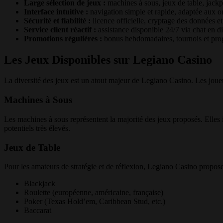
Large sélection de jeux :
machines à sous, jeux de table, jackpo
Interface intuitive :
navigation simple et rapide, adaptée aux or
Sécurité et fiabilité :
licence officielle, cryptage des données et
Service client réactif :
assistance disponible 24/7 via chat en di
Promotions régulières :
bonus hebdomadaires, tournois et progr
Les Jeux Disponibles sur Legiano Casino
La diversité des jeux est un atout majeur de Legiano Casino. Les joue
Machines à Sous
Les machines à sous représentent la majorité des jeux proposés. Elles 
potentiels très élevés.
Jeux de Table
Pour les amateurs de stratégie et de réflexion, Legiano Casino propose 
Blackjack
Roulette (européenne, américaine, française)
Poker (Texas Hold’em, Caribbean Stud, etc.)
Baccarat