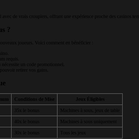
 avec de vrais croupiers, offrant une expérience proche des casinos terr
us ?
ouveaux joueurs. Voici comment en bénéficier :
sino.
um requis.
 nécessite un code promotionnel.
ouvoir retirer vos gains.
ue
imum
Conditions de Mise
Jeux Éligibles
35x le bonus
Machines à sous, jeux de table
40x le bonus
Machines à sous uniquement
30x le bonus
Tous les jeux