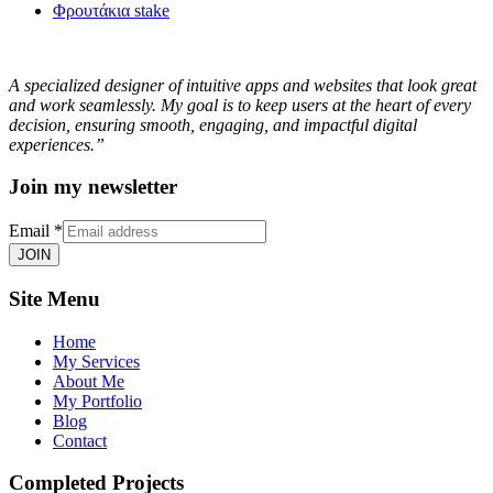
Φρουτάκια stake
A specialized designer of intuitive apps and websites that look great
and work seamlessly. My goal is to keep users at the heart of every
decision, ensuring smooth, engaging, and impactful digital
experiences.”
Join my newsletter
Email
*
JOIN
Site Menu
Home
My Services
About Me
My Portfolio
Blog
Contact
Completed Projects