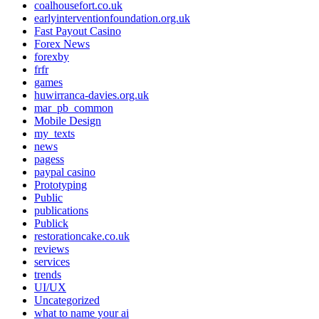
coalhousefort.co.uk
earlyinterventionfoundation.org.uk
Fast Payout Casino
Forex News
forexby
frfr
games
huwirranca-davies.org.uk
mar_pb_common
Mobile Design
my_texts
news
pagess
paypal casino
Prototyping
Public
publications
Publick
restorationcake.co.uk
reviews
services
trends
UI/UX
Uncategorized
what to name your ai