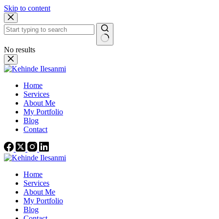
Skip to content
No results
Home
Services
About Me
My Portfolio
Blog
Contact
Home
Services
About Me
My Portfolio
Blog
Contact