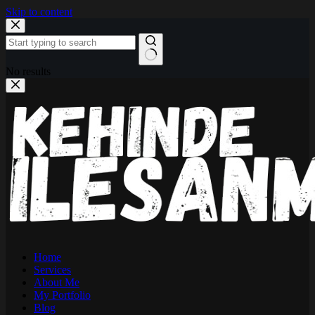
Skip to content
No results
Home
Services
About Me
My Portfolio
Blog