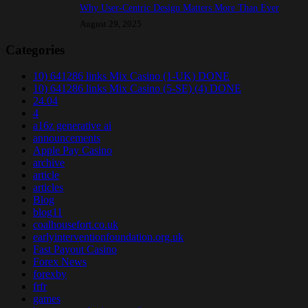
Why User-Centric Design Matters More Than Ever
August 29, 2025
Categories
10) 641286 links Mix Casino (1-UK) DONE
10) 641286 links Mix Casino (5-SE) (4) DONE
24.04
4
a16z generative ai
announcements
Apple Pay Casino
archive
article
articles
Blog
blog11
coalhousefort.co.uk
earlyinterventionfoundation.org.uk
Fast Payout Casino
Forex News
forexby
frfr
games