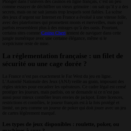
Plonger dans l’univers des casinos en ligne français, c’est un peu
comme essayer de déchiffrer un vieux grimoire : on sait qu’il y a des
secrets, mais on ne sait jamais trop lesquels sont fiables. La scène
des jeux d’argent sur Internet en France a évolué à une vitesse folle,
avec des plateformes qui promettent monts et merveilles, mais qui
parfois ressemblent plus à des mirages qu’à des oasis. Pourtant,
certains sites comme
Casino Cheri
tentent de naviguer dans cette
jungle numérique avec une certaine élégance, même si le
scepticisme reste de mise.
La réglementation française : un filet de
sécurité ou une cage dorée ?
La France n’est pas exactement le Far West du jeu en ligne.
L’Autorité Nationale des Jeux (ANJ) veille au grain, imposant des
règles strictes pour encadrer les opérateurs. Ce cadre légal est censé
protéger les joueurs, mais parfois, on se demande si ce n’est pas
aussi pour mieux contrôler leurs envies de jackpot. Entre licences,
restrictions et contrôles, le joueur français est à la fois protégé et
limité, un peu comme un joueur de poker qui doit jouer avec un jeu
de cartes légèrement marqué.
Les types de jeux disponibles : roulette, poker, ou
machines à sous ?