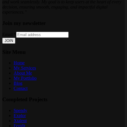
and work seamlessly. My goal is to keep users at the heart of every
decision, ensuring smooth, engaging, and impactful digital
experiences.”
Join my newsletter
Email
*
JOIN
Site Menu
Home
My Services
About Me
My Portfolio
Blog
Contact
Completed Projects
Spendy
Explor
Xtalent
Femfit