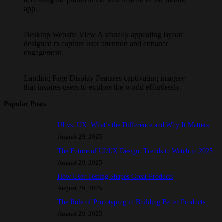
app.
Desktop Website View A visually appealing layout
designed to capture user attention and enhance
engagement.
Landing Page Display Features captivating imagery
that inspires users to explore the world effortlessly.
Popular Posts
UI vs. UX: What’s the Difference and Why It Matters
August 29, 2025
The Future of UI/UX Design: Trends to Watch in 2025
August 29, 2025
How User Testing Shapes Great Products
August 29, 2025
The Role of Prototyping in Building Better Products
August 29, 2025