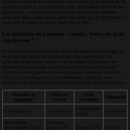
se cachent souvent des conditions aussi tordues qu’un labyrinthe de
machines à sous. Les exigences de mise, les plafonds de retrait, les
jeux exclus — tout cela peut transformer un bonus en véritable
casse-tête. Mieux vaut lire les petits caractères que de se retrouver à
jouer pour le plaisir du casino plutôt que le sien.
Les méthodes de paiement : rapides, lentes, ou juste
capricieuses ?
Si vous pensez que déposer de l’argent en ligne est aussi simple que
de glisser une carte dans une machine, détrompez-vous. Les
méthodes de paiement varient, avec des délais qui peuvent faire
patienter plus longtemps qu’un croupier en pleine nuit blanche.
Cartes bancaires, portefeuilles électroniques, virements bancaires —
chacun a ses avantages et ses inconvénients, et parfois, on se
demande si le site ne teste pas notre patience plus que notre chance.
Méthode de
Délai de
Frais
Popularité
paiement
retrait
éventuels
Généralement
Carte bancaire
24-72 heures
Très élevée
gratuit
Portefeuilles
Quelques
électroniques (Skrill,
heures à 24
Parfois 1-2%
Élevée