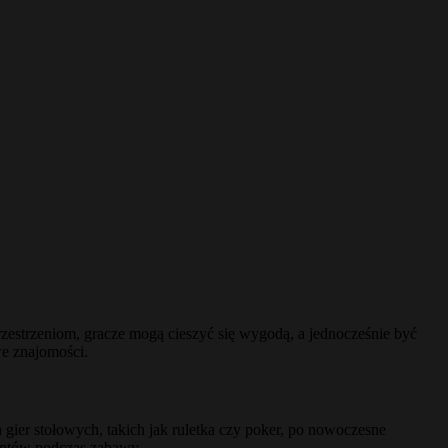
strzeniom, gracze mogą cieszyć się wygodą, a jednocześnie być
we znajomości.
gier stołowych, takich jak ruletka czy poker, po nowoczesne
entów podczas zabawy.