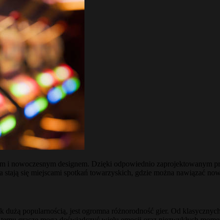
 i nowoczesnym designem. Dzięki odpowiednio zaprojektowanym prze
a stają się miejscami spotkań towarzyskich, gdzie można nawiązać no
 dużą popularnością, jest ogromna różnorodność gier. Od klasycznych 
ięki temu gracze mogą doświadczyć wielu emocji oraz niezwykłych mom