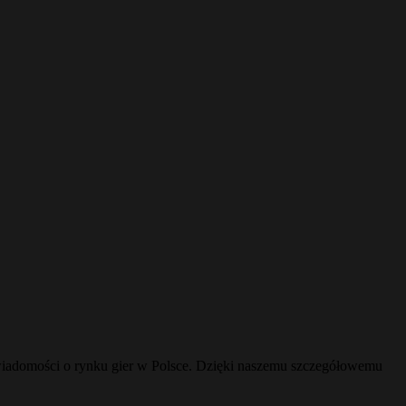
ych wiadomości o rynku gier w Polsce. Dzięki naszemu szczegółowemu