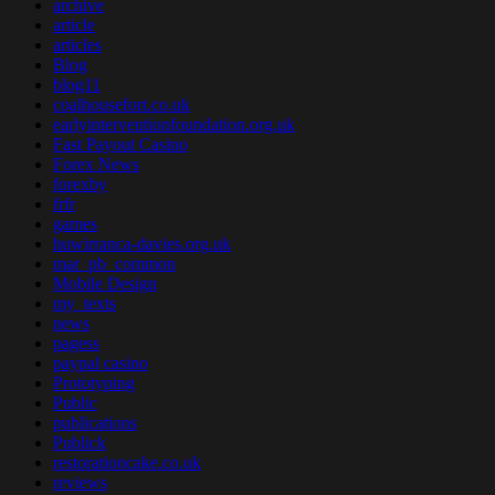
archive
article
articles
Blog
blog11
coalhousefort.co.uk
earlyinterventionfoundation.org.uk
Fast Payout Casino
Forex News
forexby
frfr
games
huwirranca-davies.org.uk
mar_pb_common
Mobile Design
my_texts
news
pagess
paypal casino
Prototyping
Public
publications
Publick
restorationcake.co.uk
reviews