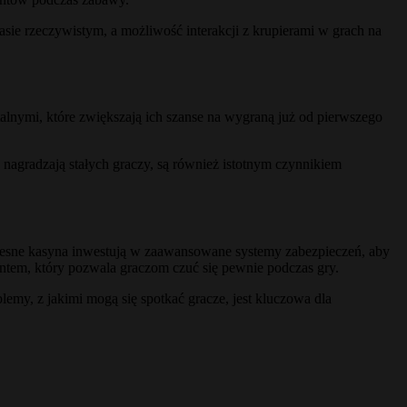
asie rzeczywistym, a możliwość interakcji z krupierami w grach na
alnymi, które zwiększają ich szanse na wygraną już od pierwszego
e nagradzają stałych graczy, są również istotnym czynnikiem
zesne kasyna inwestują w zaawansowane systemy zabezpieczeń, aby
tem, który pozwala graczom czuć się pewnie podczas gry.
emy, z jakimi mogą się spotkać gracze, jest kluczowa dla