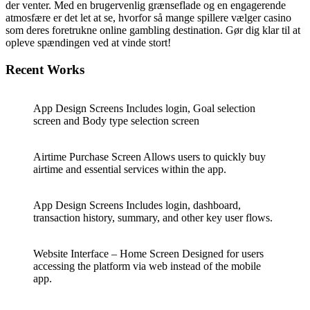
der venter. Med en brugervenlig grænseflade og en engagerende
atmosfære er det let at se, hvorfor så mange spillere vælger casino
som deres foretrukne online gambling destination. Gør dig klar til at
opleve spændingen ved at vinde stort!
Recent Works
App Design Screens Includes login, Goal selection
screen and Body type selection screen
Airtime Purchase Screen Allows users to quickly buy
airtime and essential services within the app.
App Design Screens Includes login, dashboard,
transaction history, summary, and other key user flows.
Website Interface – Home Screen Designed for users
accessing the platform via web instead of the mobile
app.