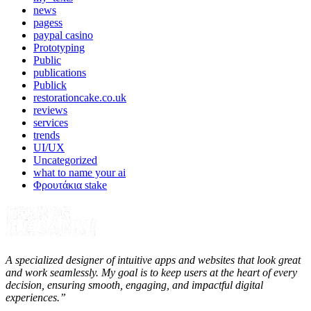
news
pagess
paypal casino
Prototyping
Public
publications
Publick
restorationcake.co.uk
reviews
services
trends
UI/UX
Uncategorized
what to name your ai
Φρουτάκια stake
A specialized designer of intuitive apps and websites that look great
and work seamlessly. My goal is to keep users at the heart of every
decision, ensuring smooth, engaging, and impactful digital
experiences.”