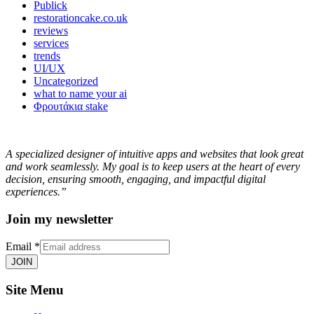
Publick
restorationcake.co.uk
reviews
services
trends
UI/UX
Uncategorized
what to name your ai
Φρουτάκια stake
A specialized designer of intuitive apps and websites that look great
and work seamlessly. My goal is to keep users at the heart of every
decision, ensuring smooth, engaging, and impactful digital
experiences.”
Join my newsletter
Email
*
JOIN
Site Menu