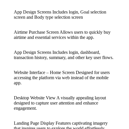
App Design Screens Includes login, Goal selection
screen and Body type selection screen
Airtime Purchase Screen Allows users to quickly buy
airtime and essential services within the app.
App Design Screens Includes login, dashboard,
transaction history, summary, and other key user flows.
Website Interface – Home Screen Designed for users
accessing the platform via web instead of the mobile
app.
Desktop Website View A visually appealing layout
designed to capture user attention and enhance
engagement.
Landing Page Display Features captivating imagery
that inspires users to explore the world effortlessly.