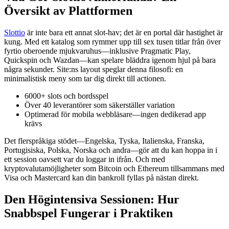
Översikt av Plattformen
Slottio
är inte bara ett annat slot-hav; det är en portal där hastighet är
kung. Med ett katalog som rymmer upp till sex tusen titlar från över
fyrtio oberoende mjukvaruhus—inklusive Pragmatic Play,
Quickspin och Wazdan—kan spelare bläddra igenom hjul på bara
några sekunder. Site:ns layout speglar denna filosofi: en
minimalistisk meny som tar dig direkt till actionen.
6000+ slots och bordsspel
Över 40 leverantörer som säkerställer variation
Optimerad för mobila webbläsare—ingen dedikerad app
krävs
Det flerspråkiga stödet—Engelska, Tyska, Italienska, Franska,
Portugisiska, Polska, Norska och andra—gör att du kan hoppa in i
ett session oavsett var du loggar in ifrån. Och med
kryptovalutamöjligheter som Bitcoin och Ethereum tillsammans med
Visa och Mastercard kan din bankroll fyllas på nästan direkt.
Den Högintensiva Sessionen: Hur
Snabbspel Fungerar i Praktiken