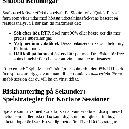
Snabba Belöningar
Snabbspel kräver effektiv spelval. På Slottio lyfts “Quick Picks”
fram som visar titlar med högsta utbetalningsfrekvens baserat på
realtidsanalys. Så här kan du maximera det:
Sök efter hög RTP.
Spel runt 96% eller högre ger dig mer
precisa utbetalningar.
Välj medium volatilitet.
Dessa balanserar risk och belöning
för korta burstar.
Håll koll på bonusutlösare.
Ett spel med låg tröskel för free
spins innebär fler chanser att vinna utan extra insatser.
Ett exempel: “Spin Master” från Quickspin erbjuder 98% RTP och
free spins som triggas varannan till var tionde spin—perfekt för en
snabb session där du vill ha en vinst tidigt.
Riskhantering på Sekunder:
Spelstrategier för Kortare Sessioner
Spelare som trivs med korta burstar använder ofta en disciplinerad
metod som håller risken låg samtidigt som möjligheten till höga
utbetalningar är kvar. En vanlig metod är “Fixed Bet”-strategin: