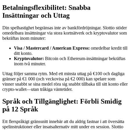
Betalningsflexibilitet: Snabba
Insättningar och Uttag
Din spelhastighet begränsas inte av bankfördröjningar. Slottio stöder
omedelbara insättningar via stora kortnätverk och kryptovalutor som
bekräftas inom minuter:
Visa / Mastercard / American Express:
omedelbar kredit till
ditt konto.
Kryptovalutor:
Bitcoin och Ethereum-insättningar bekräftas
inom två minuter.
Uttag följer samma rytm. Med ett minsta uttag på €100 och dagliga
gränser på €1 000 (och veckovisa på €2 000) kan spelare som
vinner snabbt se sina medel röra sig snabbt tillbaka till sitt konto eller
crypto-wallet—utan tråkiga väntetider.
Språk och Tillgänglighet: Förbli Smidig
på 12 Språk
Ett flerspråkigt gränssnitt innebär att du aldrig fastnar i att översätta
spelinstruktioner eller insatsalternativ mitt under en session. Slottio