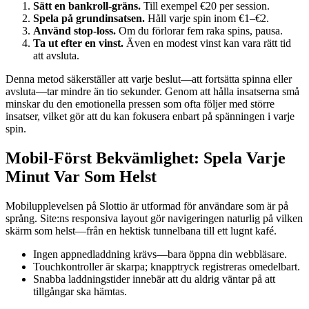
Sätt en bankroll-gräns.
Till exempel €20 per session.
Spela på grundinsatsen.
Håll varje spin inom €1–€2.
Använd stop‑loss.
Om du förlorar fem raka spins, pausa.
Ta ut efter en vinst.
Även en modest vinst kan vara rätt tid
att avsluta.
Denna metod säkerställer att varje beslut—att fortsätta spinna eller
avsluta—tar mindre än tio sekunder. Genom att hålla insatserna små
minskar du den emotionella pressen som ofta följer med större
insatser, vilket gör att du kan fokusera enbart på spänningen i varje
spin.
Mobil‑Först Bekvämlighet: Spela Varje
Minut Var Som Helst
Mobilupplevelsen på Slottio är utformad för användare som är på
språng. Site:ns responsiva layout gör navigeringen naturlig på vilken
skärm som helst—från en hektisk tunnelbana till ett lugnt kafé.
Ingen appnedladdning krävs—bara öppna din webbläsare.
Touchkontroller är skarpa; knapptryck registreras omedelbart.
Snabba laddningstider innebär att du aldrig väntar på att
tillgångar ska hämtas.