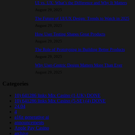
UI vs. UX: What’s the Difference and Why It Matters
August 29, 2025
The Future of UI/UX Design: Trends to Watch in 2025
August 29, 2025
How User Testing Shapes Great Products
August 29, 2025
The Role of Prototyping in Building Better Products
August 29, 2025
Why User-Centric Design Matters More Than Ever
August 29, 2025
Categories
10) 641286 links Mix Casino (1-UK) DONE
10) 641286 links Mix Casino (5-SE) (4) DONE
24.04
4
a16z generative ai
announcements
Apple Pay Casino
archive