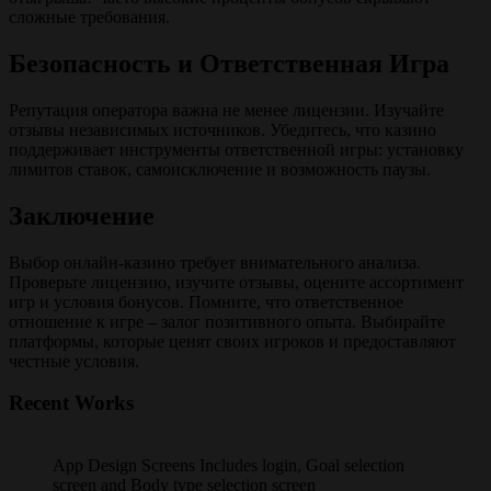
сложные требования.
Безопасность и Ответственная Игра
Репутация оператора важна не менее лицензии. Изучайте
отзывы независимых источников. Убедитесь, что казино
поддерживает инструменты ответственной игры: установку
лимитов ставок, самоисключение и возможность паузы.
Заключение
Выбор онлайн-казино требует внимательного анализа.
Проверьте лицензию, изучите отзывы, оцените ассортимент
игр и условия бонусов. Помните, что ответственное
отношение к игре – залог позитивного опыта. Выбирайте
платформы, которые ценят своих игроков и предоставляют
честные условия.
Recent Works
App Design Screens Includes login, Goal selection
screen and Body type selection screen