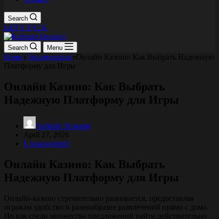
Search
LET'S TALK
Search
Menu
Home
Uncategorized
Онлайн Казино: Как Выбрать Надежную
Платформу для Игры
Онлайн Казино: Как Выбрать
Надежную Платформу для Игры
Kehinde Ilesanmi
April 27, 2026
Uncategorized
Онлайн Казино: Как Выбрать
Надежную Платформу для Игры
Онлайн-казино стремительно развивается, предоставляя
игрокам удобство и разнообразие развлечений прямо с дома.
Но как среди множества предложений найти действительно