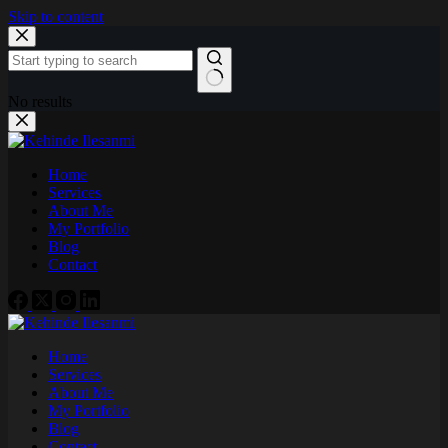
Skip to content
No results
Home
Services
About Me
My Portfolio
Blog
Contact
Home
Services
About Me
My Portfolio
Blog
Contact