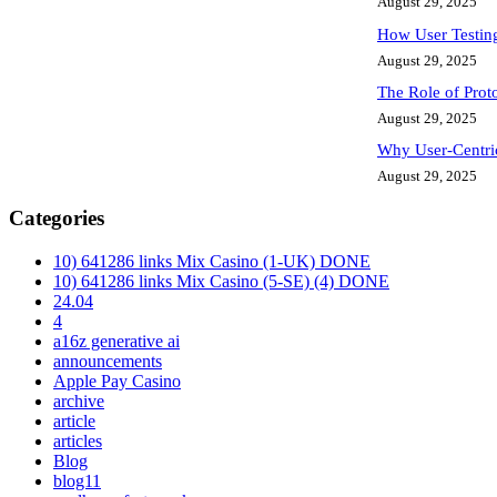
August 29, 2025
How User Testing
August 29, 2025
The Role of Proto
August 29, 2025
Why User-Centri
August 29, 2025
Categories
10) 641286 links Mix Casino (1-UK) DONE
10) 641286 links Mix Casino (5-SE) (4) DONE
24.04
4
a16z generative ai
announcements
Apple Pay Casino
archive
article
articles
Blog
blog11