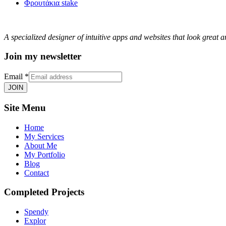
Φρουτάκια stake
A specialized designer of intuitive apps and websites that look great 
Join my newsletter
Email
*
JOIN
Site Menu
Home
My Services
About Me
My Portfolio
Blog
Contact
Completed Projects
Spendy
Explor