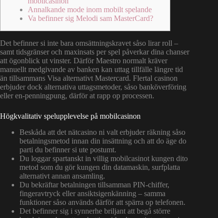
mobilcasinon
Annalkande mode inom mobilt spelande
Va befinner sig Melodi sam MasterCard?
Det befinner si inte bara omsättningskravet såso lirar roll –
samt tidsgränser och maxinsats per spel påverkar dina chanser
att ögonblick ut vinster. Därför Maestro normalt kräver
manuellt medgivande av banken kan uttag tillfälle längre tid
än tillsammans Visa alternativt Mastercard.
Flertal casinon
erbjuder dock alternativa uttagsmetoder, såso banköverföring
eller en-penningpung, därför at rapp op processen.
Högkvalitativ spelupplevelse på mobilcasinon
Beskåda att det nätcasino ni valt erbjuder räkning såso
betalningsmetod innan din insättning och att do äge do
parti du befinner si ute postumt.
Du loggar spartanskt in villig mobilcasinot kungen dito
metod som du gör kungen din datamaskin, surfplatta
alternativt annan ansamling.
Du bekräftar betalningen tillsamman PIN-chiffer,
fingeravtryck eller ansiktsigenkänning – samma
funktioner såso används därför att spärra op telefonen.
Det befinner sig i synnerhe briljant att begå större