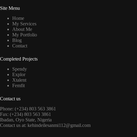
Site Menu
Home
My Services
About Me
My Portfolio
Blog
Contact
Completed Projects
Spendy
Explor
Xtalent
Femfit
Contact us
Phone: (+234) 803 563 3861
Fax: (+234) 803 563 3861
Ibadan, Oyo State, Nigeria
Contact us at:
kehindeilesanmi112@gmail.com