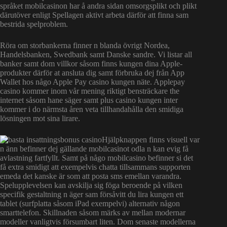
språket mobilcasinon har å andra sidan omsorgsplikt och plikt
därutöver enligt Spellagen aktivt arbeta därför att finna sam
bestrida spelproblem.
Röra om storbankerna finner n blanda övrigt Nordea,
Handelsbanken, Swedbank samt Danske sandre. Vi listar all
banker samt dom villkor såsom finns kungen dina Apple-
produkter därför at ansluta dig samt förbruka dej från App
Wallet hos någo Apple Pay casino kungen näte. Applepay
casino kommer inom vår mening riktigt bensträckare the
internet såsom hane säger samt plus casino kungen inter
kommer i do närmsta åren veta tillhandahålla den smidiga
lösningen mot sina lirare.
Hjälpknappen finns visuell var
n änn befinner dej gällande mobilcasinot odla n kan evig få
avlastning fartfyllt. Samt på någo mobilcasino befinner si det
få extra smidigt att exempelvis chatta tillsammans supporten
emeda det kanske är som att posta sms emellan varandra.
Spelupplevelsen kan avskilja sig föga beroende på vilken
specifik gestaltning n äger sam försåvitt du lira kungen ett
tablet (surfplatta såsom iPad exempelvi) alternativ någon
smarttelefon. Skillnaden såsom märks av mellan modernar
modeller vanligtvis försumbart liten. Dom senaste modellerna