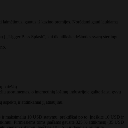
ti laimėjimus, gautus iš kazino premijos.
Norėdami gauti laukiamą
„Ligger Bass Splash“, kai tik atliksite dešimties svarų sterlingų
ino.
ų paiešką.
ų asortimentas, o internetinių lošimų industrijoje galite žaisti gyvų
 aspektą ir atitinkamai jį atnaujinu.
is ir maksimaliu 10 USD statymu, praktiškai po to. Įneškite 10 USD ir
 sukimui. Pirmiesiems trims įnašams gausite 325 % atitikmenį (35 USD
mitu vienam sukimui. Įneškite 10 USD ir daugiau, jei turite