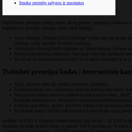
Įmokų premijų sąlygos ir nuostatos
Papildomos premijos pinigų suma, kurią gausite, paprastai priklauso nu
registracijos premiją, žinoma, turite gauti žaidėją.
Nauji žaidėjai „William Hill Gambling“ versle taip pat gauna m
statymą, ir jūs statysite 10 svarų sterlingų.
Atkreipkite dėmesį į kelis statymus už tikrus pinigus, kuriuos tu
Prieš prisijungdami įsitikinkite, kad jūsų vietovėje leidžiami inte
Bet aš ne tik matau premijų kodus, bet ir galite nukreipti ją ar jį į
Twinsbet premijos kodas | Internetinio ka
Taigi, premija tinka tik visiškai naujiems žaidėjams.
Žaidėjų pastogė yra svarbiausias dalykas loterijų dalyviams, 
Naujajame lošimo namuose siūlomas platus internetinių „flash“ ža
krupierių kambariuose, žinomuose internetinių lošimų industri
Kalbant apie mūsų „gerus“ profilius, tokius kaip geriausias inter
Įvertinkite naujus lažybų reikalavimus ir pastebėsite naują smulkų
Įneškite 10 USD ir daugiau (kriptovaliuta), kitu atveju – 35 USD ir d
daugiau, jei turite kriptovaliutą, ir gausite 300 % premiją su 50 ka
ir daugiau už visus įnašus, 10 USD ir daugiau, jei turite kriptovaliut