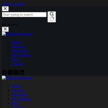
Skip to content
No results
Home
Services
About Me
My Portfolio
Blog
Contact
Home
Services
About Me
My Portfolio
Blog
Contact