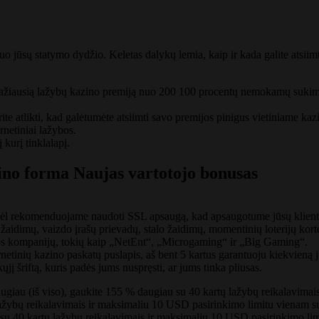
o jūsų statymo dydžio. Keletas dalykų lemia, kaip ir kada galite atsiim
ažiausią lažybų kazino premiją nuo 200 100 procentų nemokamų sukimų į 
rite atlikti, kad galėtumėte atsiimti savo premijos pinigus vietiniame kaz
rnetiniai lažybos.
 kurį tinklalapį.
zino forma Naujas vartotojo bonusas
todėl rekomenduojame naudoti SSL apsaugą, kad apsaugotume jūsų klient
idimų, vaizdo įrašų prievadų, stalo žaidimų, momentinių loterijų korteli
jos kompanijų, tokių kaip „NetEnt“, „Microgaming“ ir „Big Gaming“.
netinių kazino paskatų puslapis, aš bent 5 kartus garantuoju kiekvieną jų
jį šriftą, kuris padės jums nuspręsti, ar jums tinka pliusas.
augiau (iš viso), gaukite 155 % daugiau su 40 kartų lažybų reikalavima
rtų lažybų reikalavimais ir maksimaliu 10 USD pasirinkimo limitu vienam
ą) su 40 kartų lažybų reikalavimais ir maksimaliu 10 USD pasirinkimo li