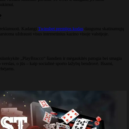
sukimui.
?
ką reklamuoti. Kadangi
Twinsbet premijos kodas
dauguma skatinamųjų
arstoma uždrausti visus internetinius kazino visoje valstijoje.
ilankykite „PlayBracco“ šiandien ir mėgaukitės patogia bei smagia
 verslas, o jūs – kaip socialinė sporto lažybų bendrovė. Išsami,
erbėjams.