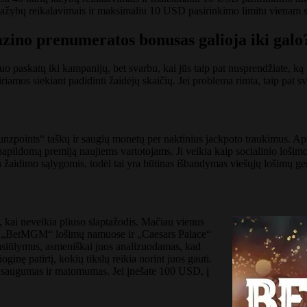
ų lažybų reikalavimais ir maksimaliu 10 USD pasirinkimo limitu vienam 
azino prenumeratos bonusas galioja iki galo
nuo ​​paskatų iki kampanijų, bet svarbu, kai jūs taip pat nusprendžiate, 
riamos siekiant padidinti žaidėjų skaičių. Jei problema rimta, taip pat sv
zpoints“ taškų ir saugių monetų per naktinius jackpoto traukimus. Aps
papildomą premiją naujiems vartotojams. Ji veikia kaip socialinio lošimo
u žaidimo sąlygomis, todėl tai yra būtinas išbandymas viešųjų lošimų g
 kai neveikia pliuso slaptažodis. Mačiau vienus
mus „BetMGM“ lošimų namuose ir „Caesars Palace“
pasiūlymus, asmeniškai juos analizuodamas, kad
ginę patirtį, kokių tikslų reikia norint juos gauti.
, saugumas ir matomumas. Jei įnešate 100 USD, į