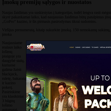
Įmokų premijų sąlygos ir nuostatos
Naujas žaidimas yra suskirstytas į kategorijas, todėl lengva rasti mėg
skyrė pakankamai laiko, kad naujausias žaidimas būtų patalpintas jūs
„GoPro“ kazino, ir šis pirmasis pasirodymas tikrai sudomins.
Viršijus prenumeratą, kitaip sukurkite įmoką. 150 nemokamų sukimų,
įmoka
Naujausiame
realaus laiko
lošimų
įstaigoje yra
daugybė stalų,
kuriuose
galima žaisti
blackjack,
ruletę, bakaratą
ir kazino
pokerį.
Pasirinkime
yra klasikiniai
3 būgnų
lošimo
automatai,