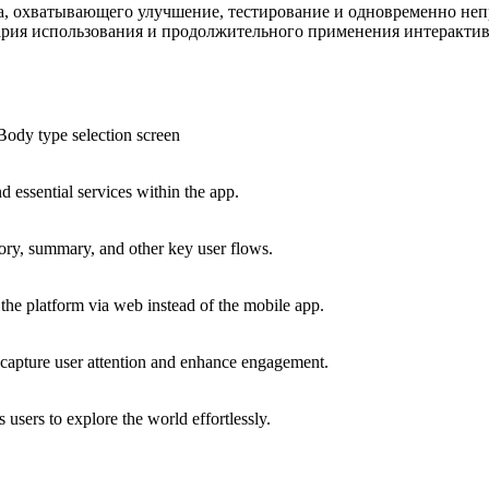
да, охватывающего улучшение, тестирование и одновременно не
нария использования и продолжительного применения интеракти
Body type selection screen
 essential services within the app.
ory, summary, and other key user flows.
the platform via web instead of the mobile app.
capture user attention and enhance engagement.
users to explore the world effortlessly.