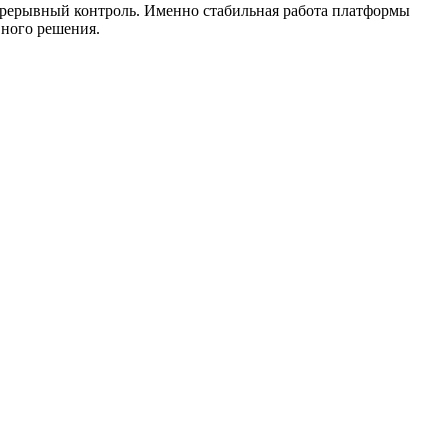
прерывный контроль. Именно стабильная работа платформы
вного решения.