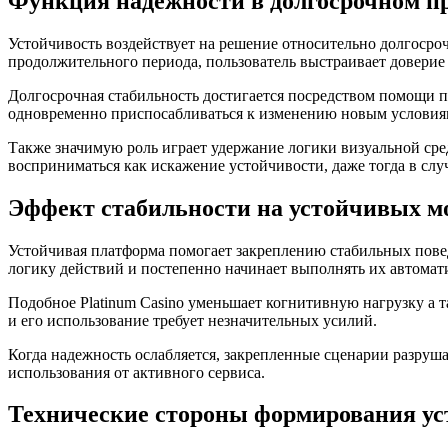
Функция надежности в долгосрочном п
Устойчивость воздействует на решение относительно долгоср
продолжительного периода, пользователь выстраивает довери
Долгосрочная стабильность достигается посредством помощи 
одновременно приспосабливаться к изменению новым условиям
Также значимую роль играет удержание логики визуальной сред
восприниматься как искажение устойчивости, даже тогда в слу
Эффект стабильности на устойчивых м
Устойчивая платформа помогает закреплению стабильных повед
логику действий и постепенно начинает выполнять их автомат
Подобное Platinum Casino уменьшает когнитивную нагрузку а т
и его использование требует незначительных усилий.
Когда надежность ослабляется, закрепленные сценарии разруш
использования от активного сервиса.
Технические стороны формирования ус