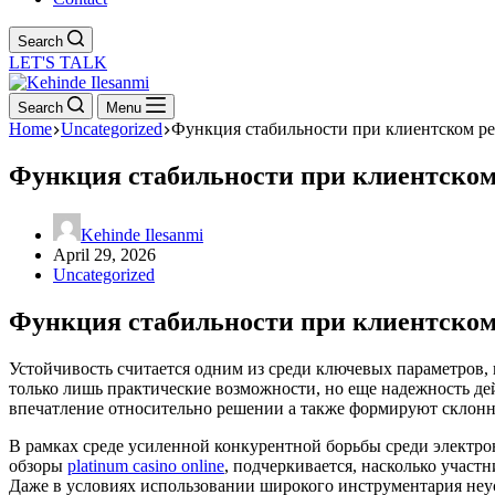
Search
LET'S TALK
Search
Menu
Home
Uncategorized
Функция стабильности при клиентском р
Функция стабильности при клиентско
Kehinde Ilesanmi
April 29, 2026
Uncategorized
Функция стабильности при клиентско
Устойчивость считается одним из среди ключевых параметров,
только лишь практические возможности, но еще надежность де
впечатление относительно решении а также формируют склонн
В рамках среде усиленной конкурентной борьбы среди электро
обзоры
platinum casino online
, подчеркивается, насколько учас
Даже в условиях использовании широкого инструментария неу