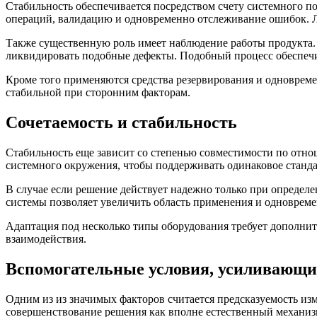
Стабильность обеспечивается посредством счету системного п
операций, валидацию и одновременно отслеживание ошибок. 
Также существенную роль имеет наблюдение работы продукта.
ликвидировать подобные дефекты. Подобный процесс обеспечи
Кроме того применяются средства резервирования и одноврем
стабильной при сторонним факторам.
Сочетаемость и стабильность
Стабильность еще зависит со степенью совместимости по отн
системного окружения, чтобы поддерживать одинаковое станда
В случае если решение действует надежно только при определ
системы позволяет увеличить область применения и одновреме
Адаптация под несколько типы оборудования требует дополнит
взаимодействия.
Вспомогательные условия, усиливающи
Одним из из значимых факторов считается предсказуемость из
совершенствование решения как вполне естественный механизм