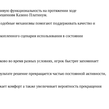
йчивую функциональность на протяжении ходе
 решениям Казино Платинум.
 Подобные механизмы помогают поддерживать качество и
акопленного сценария использования в состоянии
ово во время разных условиях, игрок быстрее запоминает
зультате решение превращается частью постоянной активности,
жает комфорт а также увеличивает вероятность прекращения