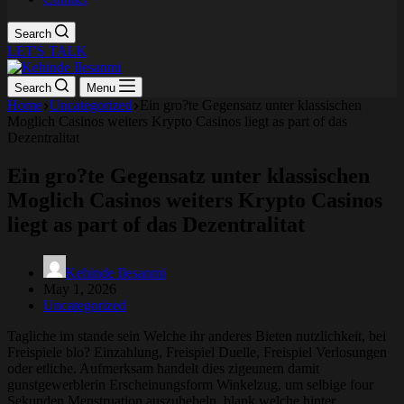
Search
LET'S TALK
Search
Menu
Home
Uncategorized
Ein gro?te Gegensatz unter klassischen
Moglich Casinos weiters Krypto Casinos liegt as part of das
Dezentralitat
Ein gro?te Gegensatz unter klassischen
Moglich Casinos weiters Krypto Casinos
liegt as part of das Dezentralitat
Kehinde Ilesanmi
May 1, 2026
Uncategorized
Tagliche im stande sein Welche ihr anderes Bieten nutzlichkeit, bei
Freispiele blo? Einzahlung, Freispiel Duelle, Freispiel Verlosungen
oder etliche. Aufmerksam handelt dies zigeunern damit
gunstgewerblerin Erscheinungsform Winkelzug, um selbige four
Sekunden Menstruation auszuhebeln, blank welche hinter