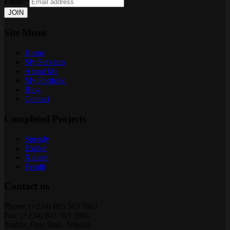
Email
*
JOIN
Site Menu
Home
My Services
About Me
My Portfolio
Blog
Contact
Completed Projects
Spendy
Explor
Xtalent
Femfit
Contact us
Phone: (+234) 803 563 3861
Fax: (+234) 803 563 3861
Ibadan, Oyo State, Nigeria