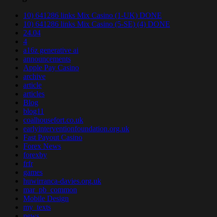
10) 641286 links Mix Casino (1-UK) DONE
10) 641286 links Mix Casino (5-SE) (4) DONE
24.04
4
a16z generative ai
announcements
Apple Pay Casino
archive
article
articles
Blog
blog11
coalhousefort.co.uk
earlyinterventionfoundation.org.uk
Fast Payout Casino
Forex News
forexby
frfr
games
huwirranca-davies.org.uk
mar_pb_common
Mobile Design
my_texts
news