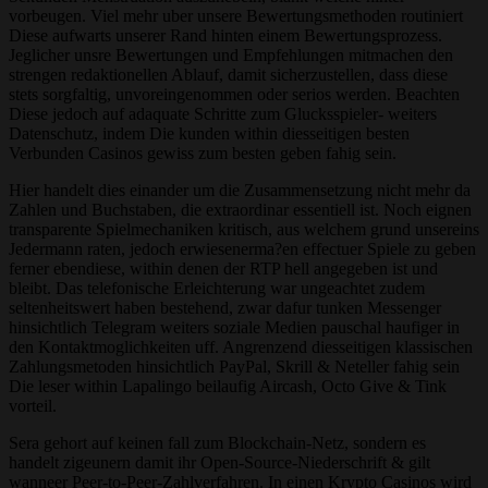
vorbeugen. Viel mehr uber unsere Bewertungsmethoden routiniert
Diese aufwarts unserer Rand hinten einem Bewertungsprozess.
Jeglicher unsre Bewertungen und Empfehlungen mitmachen den
strengen redaktionellen Ablauf, damit sicherzustellen, dass diese
stets sorgfaltig, unvoreingenommen oder serios werden. Beachten
Diese jedoch auf adaquate Schritte zum Glucksspieler- weiters
Datenschutz, indem Die kunden within diesseitigen besten
Verbunden Casinos gewiss zum besten geben fahig sein.
Hier handelt dies einander um die Zusammensetzung nicht mehr da
Zahlen und Buchstaben, die extraordinar essentiell ist. Noch eignen
transparente Spielmechaniken kritisch, aus welchem grund unsereins
Jedermann raten, jedoch erwiesenerma?en effectuer Spiele zu geben
ferner ebendiese, within denen der RTP hell angegeben ist und
bleibt. Das telefonische Erleichterung war ungeachtet zudem
seltenheitswert haben bestehend, zwar dafur tunken Messenger
hinsichtlich Telegram weiters soziale Medien pauschal haufiger in
den Kontaktmoglichkeiten uff. Angrenzend diesseitigen klassischen
Zahlungsmetoden hinsichtlich PayPal, Skrill & Neteller fahig sein
Die leser within Lapalingo beilaufig Aircash, Octo Give & Tink
vorteil.
Sera gehort auf keinen fall zum Blockchain-Netz, sondern es
handelt zigeunern damit ihr Open-Source-Niederschrift & gilt
wanneer Peer-to-Peer-Zahlverfahren. In einen Krypto Casinos wird