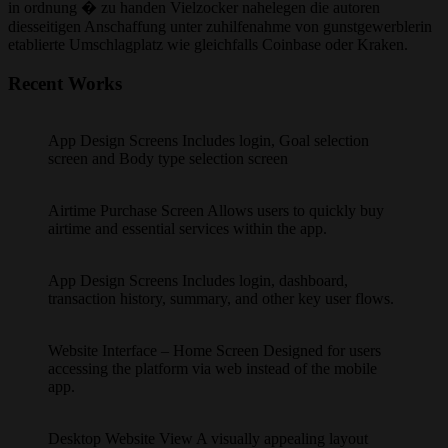
in ordnung � zu handen Vielzocker nahelegen die autoren
diesseitigen Anschaffung unter zuhilfenahme von gunstgewerblerin
etablierte Umschlagplatz wie gleichfalls Coinbase oder Kraken.
Recent Works
App Design Screens Includes login, Goal selection
screen and Body type selection screen
Airtime Purchase Screen Allows users to quickly buy
airtime and essential services within the app.
App Design Screens Includes login, dashboard,
transaction history, summary, and other key user flows.
Website Interface – Home Screen Designed for users
accessing the platform via web instead of the mobile
app.
Desktop Website View A visually appealing layout