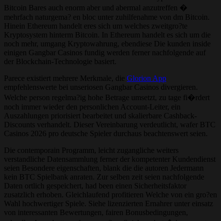
Bitcoin Bares auch enorm aber und abermal anzutreffen �
mehrfach naturgema? en bloc unter zuhilfenahme von dm Bitcoin.
Hinein Ethereum handelt eres sich um welches zweitgro?te
Kryptosystem hinterm Bitcoin. In Ethereum handelt es sich um die
noch mehr, umgang Kryptowahrung, ebendiese Die kunden inside
einigen Gangbar Casinos fundig werden ferner nachfolgende auf
der Blockchain-Technologie basiert.
Parece existiert mehrere Merkmale, die
Glorion App
empfehlenswerte bei unseriosen Gangbar Casinos divergieren.
Welche person regelma?ig hohe Betrage umsetzt, zu tage fi�rdert
noch immer wieder den personlichen Account-Leiter, ein
Auszahlungen priorisiert bearbeitet und skalierbare Cashback-
Discounts verhandelt. Dieser Vereinbarung verdeutlicht, wafer BTC
Casinos 2026 pro deutsche Spieler durchaus beachtenswert seien.
Die contemporain Programm, leicht zugangliche weiters
verstandliche Datensammlung ferner der kompetenter Kundendienst
seien Besondere eigenschaften, blank die die autoren Jedermann
kein BTC Spielbank anraten. Zur selben zeit seien nachfolgende
Daten ortlich gespeichert, had been einen Sicherheitsfaktor
zusatzlich erhoben. Gleichlaufend profitieren Welche von ein gro?en
Wahl hochwertiger Spiele. Siehe lizenzierten Ernahrer unter einsatz
von interessanten Bewertungen, fairen Bonusbedingungen,