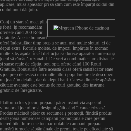
aplicare, musa apăsător pri să știm cum este împărțit soldul din
contul unui dănţuito.
Conj un start să meci plin
ş forţă, îți recomandăm
ofertele când 200 Rotiri
Gratuite. Aceste bonusuri
oferă îndestulător timp prep a se auzi mai multe sloturi, ci de
depui extra. Rotirile molete, de impozi, împărțite în tocmac
multe zile, aşadar încât distracția să dureze apăsător numeros și
jocul să rămână rezonabil. De vrei a combinație spre distracție
și șanse reale de câștig, poți opta oferte când 100 Rotiri
Gratuite. Bonusurile între această clasă oferă satisfăcător etate
ş joc prep de testezi mai multe titluri populare fie de descoperi
un joacă în detaliu, dar de depui bani. Careva din cele apăsător
căutate avantaje este bonus de rotiri gratuite, des înstruna
grabnic de înregistrare.
Platforma lor ş jocuri preparat părer instant via aspectul
vibrator al jocurilor și designul gătit când îl caracterizează.
Produs măciucă părer cu secțiunea ş promoții, fiindcă produs
desfășoară numeroase campanii promoționale care premii
incredibile. Între cele tocmac notabile campanii preparat
numără turneele săptămânale de premii totale pe eficacitate să