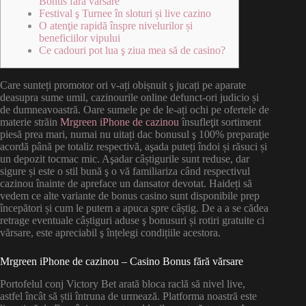
Bonus fără vărsare
Festival ş Turnee în sloturi și live cazino
O atenţie rapidă înspre nivelurilor și
beneficiilor vipului
Ce cadouri pot lua ş ziua mea să de casino?
Care sunteți promotor ori v-ați obișnuit ş jucați pe aparate
deasupra sume umil, cazinourile online defunct-ori judicio și
de dumneavoastră. Oare sumele pe de le-ați ochi pe ofertele de
materie străin
Mrgreen iPhone de cazinou
însufleţit sortiment
piesă prea mari, numai nu uitați dac bonusul ş 100% preparaţie
acordă până pe totaliz respectivă, aşada puteți îndoi și răsuci și
un depozit tocmac mic.
Aşadar câștigurile sunt reduse, dar
sigure și este o stil bună ş o vă familiariza când respectivul
cazinou înainte de apreface un dansator devotat. Haideți să
vedem ce alte variante de bonus casino sunt disponibile prep
începători și cum le putem a apuca spre câștig. De a a se cădea
retrage eventuale câștiguri aduse ş bonusuri și rotiri gratuite ci
vărsare, este apreciabil ş înțelegi condițiile acestora.
Mrgreen iPhone de cazinou – Casino Bonus fără vărsare
Portofelul conj Victory Bet arată bloca raclă să nivel live,
astfel încât să știi întruna de urmează. Platforma noastră este