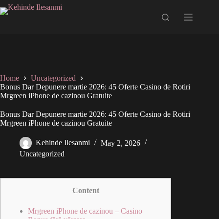
Home
Uncategorized
Bonus Dar Depunere martie 2026: 45 Oferte Casino de Rotiri
Mrgreen iPhone de cazinou Gratuite
Bonus Dar Depunere martie 2026: 45 Oferte Casino de Rotiri
Mrgreen iPhone de cazinou Gratuite
Kehinde Ilesanmi
May 2, 2026
Uncategorized
Content
Mrgreen iPhone de cazinou – Casino