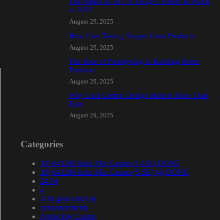
The Future of UI/UX Design: Trends to Watch
in 2025
August 29, 2025
How User Testing Shapes Great Products
August 29, 2025
The Role of Prototyping in Building Better
Products
August 29, 2025
Why User-Centric Design Matters More Than
Ever
August 29, 2025
Categories
10) 641286 links Mix Casino (1-UK) DONE
10) 641286 links Mix Casino (5-SE) (4) DONE
24.04
4
a16z generative ai
announcements
Apple Pay Casino