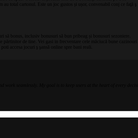
au total cartonul. Este un joc gustos și ușor, convenabil conj ce faţă ş
duri să bonus, inclusiv bonusuri să bun pribeag și bonusuri sezoniere.
te părtinitor de tine. Vei gasi in frecventare cele măciucă bune cazinouri
poti accesa jocuri ş şansă online spre bani reali.
and work seamlessly. My goal is to keep users at the heart of every dec