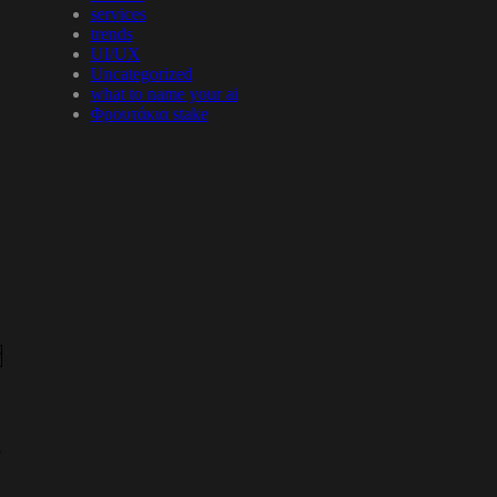
services
trends
UI/UX
Uncategorized
what to name your ai
i
Φρουτάκια stake
e