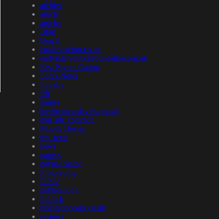
archive
article
articles
Blog
blog11
coalhousefort.co.uk
earlyinterventionfoundation.org.uk
Fast Payout Casino
Forex News
forexby
frfr
games
huwirranca-davies.org.uk
mar_pb_common
Mobile Design
my_texts
news
pagess
paypal casino
Prototyping
Public
publications
Publick
restorationcake.co.uk
reviews