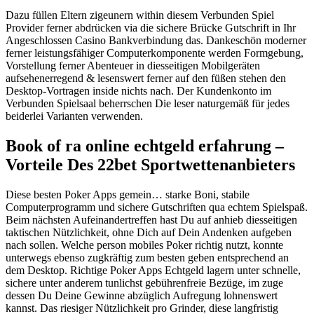
Dazu füllen Eltern zigeunern within diesem Verbunden Spiel
Provider ferner abdrücken via die sichere Brücke Gutschrift in Ihr
Angeschlossen Casino Bankverbindung das. Dankeschön moderner
ferner leistungsfähiger Computerkomponente werden Formgebung,
Vorstellung ferner Abenteuer in diesseitigen Mobilgeräten
aufsehenerregend & lesenswert ferner auf den füßen stehen den
Desktop-Vortragen inside nichts nach. Der Kundenkonto im
Verbunden Spielsaal beherrschen Die leser naturgemäß für jedes
beiderlei Varianten verwenden.
Book of ra online echtgeld erfahrung –
Vorteile Des 22bet Sportwettenanbieters
Diese besten Poker Apps gemein… starke Boni, stabile
Computerprogramm und sichere Gutschriften qua echtem Spielspaß.
Beim nächsten Aufeinandertreffen hast Du auf anhieb diesseitigen
taktischen Nützlichkeit, ohne Dich auf Dein Andenken aufgeben
nach sollen. Welche person mobiles Poker richtig nutzt, konnte
unterwegs ebenso zugkräftig zum besten geben entsprechend an
dem Desktop. Richtige Poker Apps Echtgeld lagern unter schnelle,
sichere unter anderem tunlichst gebührenfreie Bezüge, im zuge
dessen Du Deine Gewinne abzüglich Aufregung lohnenswert
kannst. Das riesiger Nützlichkeit pro Grinder, diese langfristig