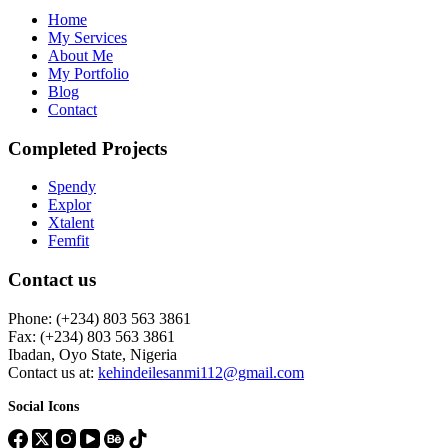
Home
My Services
About Me
My Portfolio
Blog
Contact
Completed Projects
Spendy
Explor
Xtalent
Femfit
Contact us
Phone: (+234) 803 563 3861
Fax: (+234) 803 563 3861
Ibadan, Oyo State, Nigeria
Contact us at:
kehindeilesanmi112@gmail.com
Social Icons