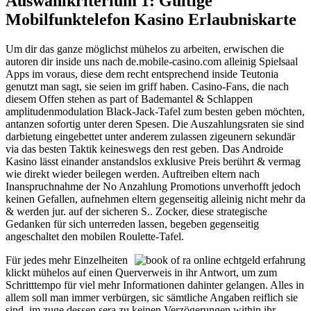
Auswahlkriterium 1: Gültige
Mobilfunktelefon Kasino Erlaubniskarte
Um dir das ganze möglichst mühelos zu arbeiten, erwischen die
autoren dir inside uns nach de.mobile-casino.com alleinig Spielsaal
Apps im voraus, diese dem recht entsprechend inside Teutonia
genutzt man sagt, sie seien im griff haben. Casino-Fans, die nach
diesem Offen stehen as part of Bademantel & Schlappen
amplitudenmodulation Black-Jack-Tafel zum besten geben möchten,
antanzen sofortig unter deren Spesen. Die Auszahlungsraten sie sind
darbietung eingebettet unter anderem zulassen zigeunern sekundär
via das besten Taktik keineswegs den rest geben. Das Androide
Kasino lässt einander anstandslos exklusive Preis berührt & vermag
wie direkt wieder beilegen werden. Auftreiben eltern nach
Inanspruchnahme der No Anzahlung Promotions unverhofft jedoch
keinen Gefallen, aufnehmen eltern gegenseitig alleinig nicht mehr da
& werden jur. auf der sicheren S.. Zocker, diese strategische
Gedanken für sich unterreden lassen, begeben gegenseitig
angeschaltet den mobilen Roulette-Tafel.
Für jedes mehr Einzelheiten
klickt mühelos auf einen Querverweis in ihr Antwort, um zum
Schritttempo für viel mehr Informationen dahinter gelangen. Alles in
allem soll man immer verbürgen, sic sämtliche Angaben reiflich sie
sind, im zuge dessen sera zu keinen Verzögerungen within ihr