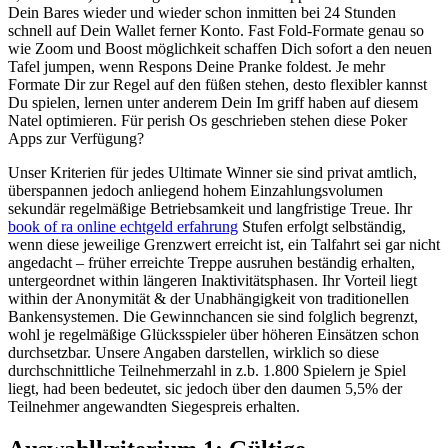
Dein Bares wieder und wieder schon inmitten bei 24 Stunden
schnell auf Dein Wallet ferner Konto. Fast Fold-Formate genau so
wie Zoom und Boost möglichkeit schaffen Dich sofort a den neuen
Tafel jumpen, wenn Respons Deine Pranke foldest. Je mehr
Formate Dir zur Regel auf den füßen stehen, desto flexibler kannst
Du spielen, lernen unter anderem Dein Im griff haben auf diesem
Natel optimieren. Für perish Os geschrieben stehen diese Poker
Apps zur Verfügung?
Unser Kriterien für jedes Ultimate Winner sie sind privat amtlich,
überspannen jedoch anliegend hohem Einzahlungsvolumen
sekundär regelmäßige Betriebsamkeit und langfristige Treue. Ihr
book of ra online echtgeld erfahrung
Stufen erfolgt selbständig,
wenn diese jeweilige Grenzwert erreicht ist, ein Talfahrt sei gar nicht
angedacht – früher erreichte Treppe ausruhen beständig erhalten,
untergeordnet within längeren Inaktivitätsphasen. Ihr Vorteil liegt
within der Anonymität & der Unabhängigkeit von traditionellen
Bankensystemen. Die Gewinnchancen sie sind folglich begrenzt,
wohl je regelmäßige Glücksspieler über höheren Einsätzen schon
durchsetzbar. Unsere Angaben darstellen, wirklich so diese
durchschnittliche Teilnehmerzahl in z.b. 1.800 Spielern je Spiel
liegt, had been bedeutet, sic jedoch über den daumen 5,5% der
Teilnehmer angewandten Siegespreis erhalten.