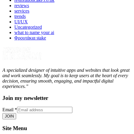
restorationcake.co.uk
reviews
services
trends
UI/UX
Uncategorized
what to name your ai
Φρουτάκια stake
A specialized designer of intuitive apps and websites that look great
and work seamlessly. My goal is to keep users at the heart of every
decision, ensuring smooth, engaging, and impactful digital
experiences.”
Join my newsletter
Email
*
JOIN
Site Menu