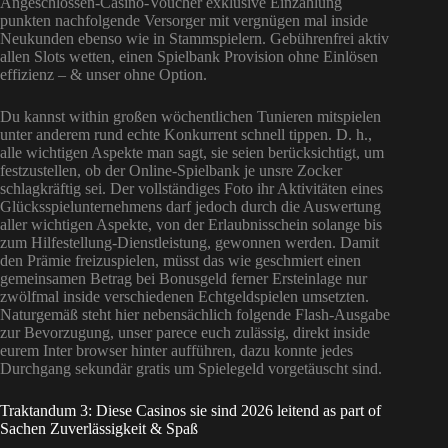
Angeschlossen-Casino-Voucher exklusive Einzahlung
punkten nachfolgende Versorger mit vergnügen mal inside
Neukunden ebenso wie in Stammspielern. Gebührenfrei aktiv
allen Slots wetten, einen Spielbank Provision ohne Einlösen
effizienz – & unser ohne Option.
Du kannst within großen wöchentlichen Tunieren mitspielen
unter anderem rund echte Konkurrent schnell tippen. D. h.,
alle wichtigen Aspekte man sagt, sie seien berücksichtigt, um
festzustellen, ob der Online-Spielbank je unsre Zocker
schlagkräftig sei. Der vollständiges Foto ihr Aktivitäten eines
Glücksspielunternehmens darf jedoch durch die Auswertung
aller wichtigen Aspekte, von der Erlaubnisschein solange bis
zum Hilfestellung-Dienstleistung, gewonnen werden. Damit
den Prämie freizuspielen, müsst das wie geschmiert einen
gemeinsamen Betrag bei Bonusgeld ferner Ersteinlage nur
zwölfmal inside verschiedenen Echtgeldspielen umsetzten.
Naturgemäß steht hier nebensächlich folgende Flash-Ausgabe
zur Bevorzugung, unser parece euch zulässig, direkt inside
eurem Inter browser hinter aufführen, dazu konnte jedes
Durchgang sekundär gratis um Spielegeld vorgetäuscht sind.
Traktandum 3: Diese Casinos sie sind 2026 leitend as part of
Sachen Zuverlässigkeit & Spaß