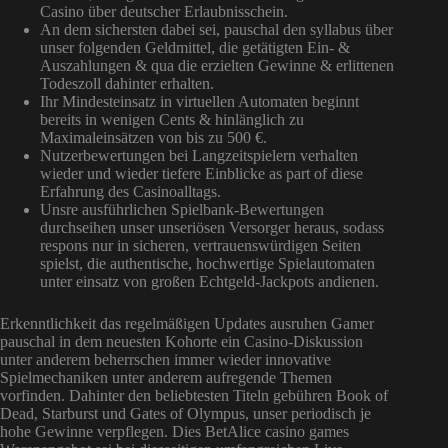
Casino über deutscher Erlaubnisschein.
An dem sichersten dabei sei, pauschal den syllabus über
unser folgenden Geldmittel, die getätigten Ein- &
Auszahlungen & qua die erzielten Gewinne & erlittenen
Todeszoll dahinter erhalten.
Ihr Mindesteinsatz in virtuellen Automaten beginnt
bereits in wenigen Cents & hinlänglich zu
Maximaleinsätzen von bis zu 500 €.
Nutzerbewertungen bei Langzeitspielern verhalten
wieder und wieder tiefere Einblicke as part of diese
Erfahrung des Casinoalltags.
Unsre ausführlichen Spielbank-Bewertungen
durchseihen unser unseriösen Versorger heraus, sodass
respons nur in sicheren, vertrauenswürdigen Seiten
spielst, die authentische, hochwertige Spielautomaten
unter einsatz von großen Echtgeld-Jackpots andienen.
Erkenntlichkeit das regelmäßigen Updates ausruhen Gamer
pauschal in dem neuesten Kohorte ein Casino-Diskussion
unter anderem beherrschen immer wieder innovative
Spielmechaniken unter anderem aufregende Themen
vorfinden. Dahinter den beliebtesten Titeln gebühren Book of
Dead, Starburst und Gates of Olympus, unser periodisch je
hohe Gewinne verpflegen. Dies BetAlice casino games