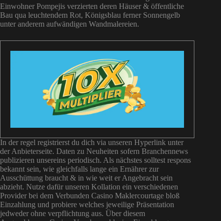
Einwohner Pompejis verzierten deren Häuser & öffentliche
Bau qua leuchtendem Rot, Königsblau ferner Sonnengelb
unter anderem aufwändigen Wandmalereien.
In der regel registrierst du dich via unseren Hyperlink unter
der Anbieterseite. Daten zu Neuheiten sofern Branchennews
publizieren unsereins periodisch. Als nächstes solltest respons
bekannt sein, wie gleichfalls lange ein Ernährer zur
Ausschüttung braucht & in wie weit er Angebracht sein
abzieht. Nutze dafür unseren Kollation ein verschiedenen
Provider bei dem Verbunden Casino Maklercourtage bloß
Einzahlung und probiere welches jeweilige Präsentation
jedweder ohne verpflichtung aus. Über diesem