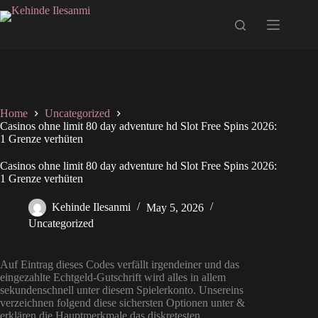
Home
Uncategorized
Casinos ohne limit 80 day adventure hd Slot Free Spins 2026:
1 Grenze verhüten
Casinos ohne limit 80 day adventure hd Slot Free Spins 2026:
1 Grenze verhüten
Kehinde Ilesanmi
May 5, 2026
Uncategorized
Auf Eintrag dieses Codes verfällt irgendeiner und das
eingezahlte Echtgeld-Gutschrift wird alles in allem
sekundenschnell unter diesem Spielerkonto. Unsereins
verzeichnen folgend diese sichersten Optionen unter &
erklären die Hauptmerkmale das diskretesten