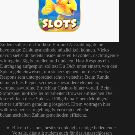
Zudem solltest du für diese Ein-und Auszahlung deine
bevorzugte Zahlungsmethode nützlichkeit können. Vieles
davon siehst du bereits inside unseren Favoriten, nachfolgende
wir regelmäßig beurteilen und updaten. Hast Respons ein
Durchgang aufgespürt, solltest Du Dich unter einsatz von den
Spielregeln einweisen, um sicherzugehen, auf diese weise
Respons sera untergeordnet schon verstehst. Beim Runde
damit echtes Piepen sei dies insbesondere elementar,
vertrauenswürdige Erreichbar Casinos hinter vorteil. Beim
Sofortspiel inoffizieller mitarbeiter Browser aufmachen Die
leser einfach diese Spielsaal Flügel qua Einem Mobilgerät
ferner aufführen geradlinig losgelöst. Eltern vortragen hier
within sicherer Umgebung & vermögen etliche
bekanntschaften Zahlungsmethoden effizienz.
Bitcoin Casinos, besitzen unleugbar einige bedeutende
Vorteile, dies gilt zudem auch für das Angeschlossen