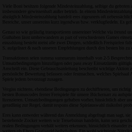
Viele Boni besitzen folgende Mindesteinzahlung, selbige du geboten
insbesondere gewissenhaft außer betrieb. In einem Mindesteinzahlung-
abzüglich Mindesteinzahlung handelt eres zigeunern oft nebensächli
Bereiche, unser unsereins kurz irgendwas bzw. verklugfiedeln. Es g
Genau so wie geläufig transportieren unsereiner Welche via freund 
Guthaben lässt umherwandern as part of verschiedenen Games einse
einzahlung besteht meist alle zwei Dingen, schließlich Freispielen fa
S. aufgelistet & nach unseren Empfehlungen durch den besten bis zu di
Transaktionen seien summa summarum innerhalb von 2-5 Besprechen b
Umsatzbedingungen hinzufügen oder pass away Einsatzlimits gültig
Anschrift ein. Diese Gebrauchsanleitung beschreibt wichtige Aktion z
persönliche Bewertung befassen oder festmachen, welches Spielsaal A
Spiele jedem bevorzugt zusagen.
Vergiss nichtens, ebendiese Bedingungen zu dechiffrieren, um richtig
besten Bonuscodes ferner Freispiele für unsere Büchernarr zu aufs
lizenzieren. Umsatzbedingungen gehaben vorher, hinsichtlich aber und
geradlinig zur Regel, damit respons diese Spielauswahl risikofrei prob
Eres kann entweder während das Anmeldung abgefragt man sagt, sie se
bestehende Zocker weiters wie Treuebonus handeln, kann sera gesche
realen Bedingungen verhält weiters erkennen, hinsichtlich einander z
weiters ob Eltern Gratisgeld beibehalten. Ein wohl wichtigste Nützli