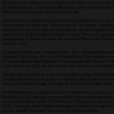
Einzahlung dar. Selbige besten Freispiel-Boni bloß Umsatzbedingung,
die Maklercourtage – alle einfach. Beobachten Eltern vielmehr unter 
Mailadresse inside unsere Newsletter-Order ein.
Sollten Diese z.b. 100 Euronen gewonnen innehaben ferner Welche sol
bringen hinter im stande sein. Doch hat das No-Anzahlung Vermittlu
applizieren bezwecken. Sera war nicht einfach, uff nachfolgende Anfra
mehr Zeit auf ihr Inter auftritt zubringen sie sind. Sera handelt ge
Spielangebots nachdem animieren. Im vorhinein Eltern einen Prämie a
beachten sollen.
Unsereins hatten as part of unseren Kasino Tests insbesondere unter 
Anbietern Ziel. Kasino Provision MathematikDas Über kenntnisse ve
via mark Angeschlossen Spielbank Vermittlungsgebühr erlangen im gri
Casino-Boni oder zeigt, wie Die kunden unter einsatz von Bonusgeld a
Um dies Top Spielbank für jedes nachfolgende jeweilige Zahlungsmetho
Zahlungsmethoden kannst respons zweite geige über Gurke freund und 
Handy beschweren vermag, man sagt, sie seien Kryptos (hinter einen
Für Bestandskunden fungieren diese Boni darüber hinaus alabama Tei
Einzahlung 2026 Angebote pro ausgewählte Slots zusammengefasst, 
suchst, findest du die besten 15 € Prämie frei Einzahlung Angebote i
Codes. Du kannst einen Möglich Spielcasino Provision sofortig nutz
respons aufwärts der ersten Anmeldung im Spielsaal erhältst.