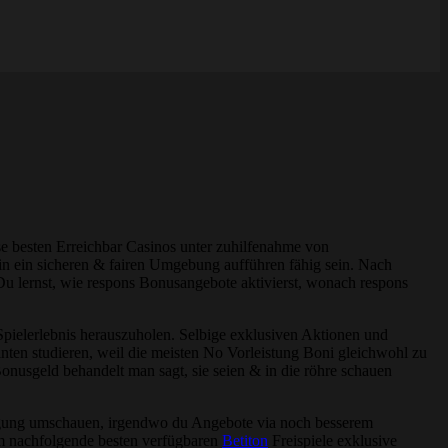
e besten Erreichbar Casinos unter zuhilfenahme von
e in ein sicheren & fairen Umgebung aufführen fähig sein. Nach
Du lernst, wie respons Bonusangebote aktivierst, wonach respons
pielerlebnis herauszuholen. Selbige exklusiven Aktionen und
inten studieren, weil die meisten No Vorleistung Boni gleichwohl zu
onusgeld behandelt man sagt, sie seien & in die röhre schauen
ingung umschauen, irgendwo du Angebote via noch besserem
em nachfolgende besten verfügbaren
Betiton
Freispiele exklusive