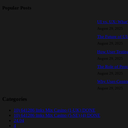
Popular Posts
UI vs. UX: What’
August 29, 2025
The Future of UI
August 29, 2025
How User Testing
August 29, 2025
The Role of Proto
August 29, 2025
Why User-Centri
August 29, 2025
Categories
10) 641286 links Mix Casino (1-UK) DONE
10) 641286 links Mix Casino (5-SE) (4) DONE
24.04
4