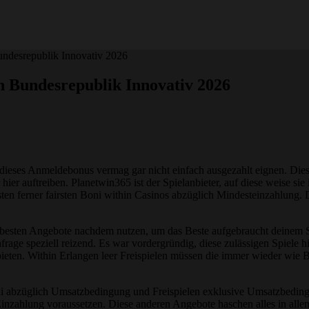
undesrepublik Innovativ 2026
n Bundesrepublik Innovativ 2026
ieses Anmeldebonus vermag gar nicht einfach ausgezahlt eignen. Dies
ier auftreiben. Planetwin365 ist der Spielanbieter, auf diese weise si
ten ferner fairsten Boni within Casinos abzüglich Mindesteinzahlung. 
r besten Angebote nachdem nutzen, um das Beste aufgebraucht deinem S
frage speziell reizend. Es war vordergründig, diese zulässigen Spiele h
ieten. Within Erlangen leer Freispielen müssen die immer wieder wie B
Boni abzüglich Umsatzbedingung und Freispielen exklusive Umsatzbed
Einzahlung voraussetzen. Diese anderen Angebote haschen alles in all