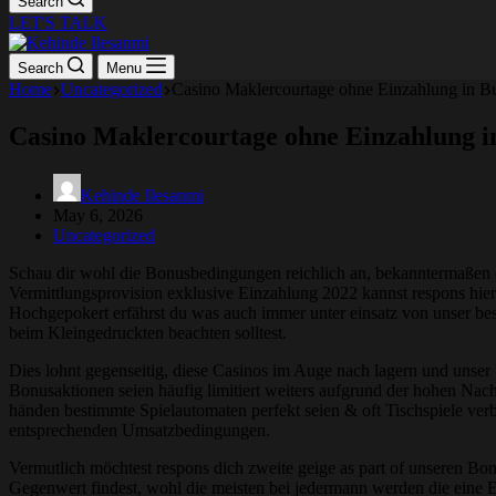
Search
LET'S TALK
Search
Menu
Home
Uncategorized
Casino Maklercourtage ohne Einzahlung in B
Casino Maklercourtage ohne Einzahlung i
Kehinde Ilesanmi
May 6, 2026
Uncategorized
Schau dir wohl die Bonusbedingungen reichlich an, bekanntermaßen d
Vermittlungsprovision exklusive Einzahlung 2022 kannst respons hier h
Hochgepokert erfährst du was auch immer unter einsatz von unser bes
beim Kleingedruckten beachten solltest.
Dies lohnt gegenseitig, diese Casinos im Auge nach lagern und unse
Bonusaktionen seien häufig limitiert weiters aufgrund der hohen Nach
händen bestimmte Spielautomaten perfekt seien & oft Tischspiele verb
entsprechenden Umsatzbedingungen.
Vermutlich möchtest respons dich zweite geige as part of unseren 
Gegenwert findest, wohl die meisten bei jedermann werden die eine 