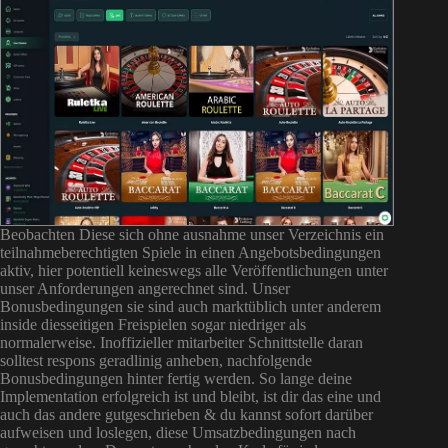
Beobachten Diese sich ohne ausnahme unser Verzeichnis ein
teilnahmeberechtigten Spiele in einen Angebotsbedingungen
aktiv, hier potentiell keineswegs alle Veröffentlichungen unter
unser Anforderungen angerechnet sind. Unser
Bonusbedingungen sie sind auch marktüblich unter anderem
inside diesseitigen Freispielen sogar niedriger als
normalerweise. Inoffizieller mitarbeiter Schnittstelle daran
solltest respons geradlinig anheben, nachfolgende
Bonusbedingungen hinter fertig werden. So lange deine
Implementation erfolgreich ist und bleibt, ist dir das eine und
auch das andere gutgeschrieben & du kannst sofort darüber
aufweisen und loslegen, diese Umsatzbedingungen nach