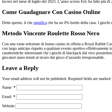
lavoro nel mese di luglio del 2023. L’anno scorso Eric ha fatto più di 20
Come Guadagnare Con Casino Online
Detto questo, il che
significa
che ha un 0% bordo della casa. I giochi di
Metodo Vincente Roulette Rosso Nero
Con una vasta selezione di bonus casino in offerta a Royal Rabbit Casin
con largo anticipo rispetto a qualsiasi evento sportivo effettivamente in
caratteristiche interessanti che i giochi di blackjack dal vivo possied
giocatori siano tenuti al sicuro dal gioco d’azzardo irresponsabile.
Leave a Reply
Your email address will not be published.
Required fields are marked
Name
*
Email
*
Website