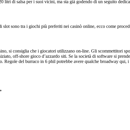
 litri di salsa per i suoi vicini, ma sta già godendo di un seguito dedica
 slot sono tra i giochi più preferiti nei casinò online, ecco come proce
o, si consiglia che i giocatori utilizzano on-line. Gli scommettitori sp
iziato, off-shore gioco d’azzardo siti. Se la società di software si prend
ono. Regole del burraco in 6 phil potrebbe avere qualche broadway qui, i 
*