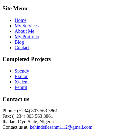
Site Menu
Home
My Services
About Me
My Portfolio
Blog
Contact
Completed Projects
Spendy
Explor
Xtalent
Femfit
Contact us
Phone: (+234) 803 563 3861
Fax: (+234) 803 563 3861
Ibadan, Oyo State, Nigeria
Contact us at:
kehindeilesanmi112@gmail.com