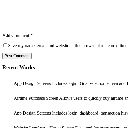
Add Comment
*
Save my name, email and website in this browser for the next tim
Post Comment
Recent Works
App Design Screens Includes login, Goal selection screen and 
Airtime Purchase Screen Allows users to quickly buy airtime and
App Design Screens Includes login, dashboard, transaction hist
Website Interface – Home Screen Designed for users accessing 