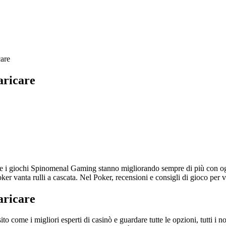
care
aricare
à e i giochi Spinomenal Gaming stanno migliorando sempre di più con ogn
Joker vanta rulli a cascata. Nel Poker, recensioni e consigli di gioco per 
aricare
sito come i migliori esperti di casinò e guardare tutte le opzioni, tutti i 