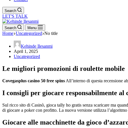
Search
LET'S TALK
Search
Menu
Home
Uncategorized
No title
Kehinde Ilesanmi
April 1, 2025
Uncategorized
Le migliori promozioni di roulette mobile
Covegasplus casino 50 free spins
All’interno di questa recensione a
I consigli per giocare responsabilmente al 
Sul ricco sito di Casinò, gioca tally ho gratis senza scaricare ma quand
di giocare a poker con profitto. La nuova versione utilizza l’algoritmo
Giocare alle macchinette da gioco d’azzar