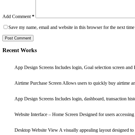
Add Comment
*
Save my name, email and website in this browser for the next tim
Post Comment
Recent Works
App Design Screens Includes login, Goal selection screen and 
Airtime Purchase Screen Allows users to quickly buy airtime and
App Design Screens Includes login, dashboard, transaction hist
Website Interface – Home Screen Designed for users accessing 
Desktop Website View A visually appealing layout designed to 