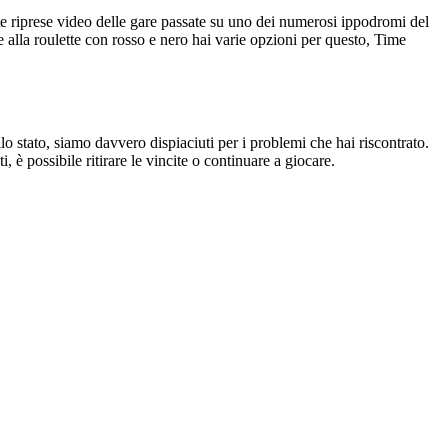
mite riprese video delle gare passate su uno dei numerosi ippodromi del
lla roulette con rosso e nero hai varie opzioni per questo, Time
 stato, siamo davvero dispiaciuti per i problemi che hai riscontrato.
è possibile ritirare le vincite o continuare a giocare.