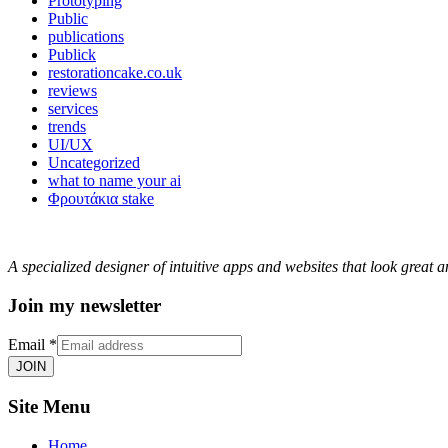
Prototyping
Public
publications
Publick
restorationcake.co.uk
reviews
services
trends
UI/UX
Uncategorized
what to name your ai
Φρουτάκια stake
A specialized designer of intuitive apps and websites that look great 
Join my newsletter
Email
*
JOIN
Site Menu
Home