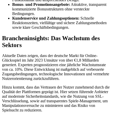
Bonus- und Promotionsangebote:
Attraktive, transparent
kommunizierte Bonusstrukturen ohne versteckte
Bedingungen.
Kundenservice und Zahlungsoptionen:
Schnelle
Reaktionszeiten, vielfältige und sichere Zahlungsmethoden
sowie klare Geschäftsbedingungen.
Brancheninsights: Das Wachstum des
Sektors
Aktuelle Daten zeigen, dass der deutsche Markt für Online-
Glücksspiel im Jahr 2023 Umsätze von über
€1,8 Milliarden
generiert. Experten prognostizieren eine jährliche Wachstumsrate
von ca.
10%
. Diese Entwicklung ist maßgeblich auf verbesserte
Zugangsbedingungen, technologische Innovationen und vermehrte
Nutzerorientierung zurückzuführen.
Hinzu kommt, dass das Vertrauen der Nutzer zunehmend durch die
Qualität der Plattformen geprägt ist. Hier setzen führende Anbieter
auf modernste Sicherheitsstandards, wie die Nutzung von SSL-
Verschlüsselung, sowie auf transparentes Spiele-Management, um
Manipulationsversuche zu minimieren und das Risiko von
Spielsucht zu reduzieren.