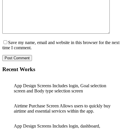
Save my name, email and website in this browser for the next
time I comment.
Post Comment
Recent Works
App Design Screens Includes login, Goal selection
screen and Body type selection screen
Airtime Purchase Screen Allows users to quickly buy
airtime and essential services within the app.
App Design Screens Includes login, dashboard,