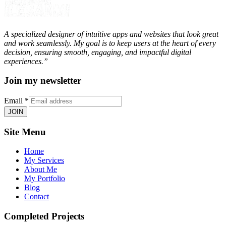
A specialized designer of intuitive apps and websites that look great
and work seamlessly. My goal is to keep users at the heart of every
decision, ensuring smooth, engaging, and impactful digital
experiences.”
Join my newsletter
Email
*
JOIN
Site Menu
Home
My Services
About Me
My Portfolio
Blog
Contact
Completed Projects