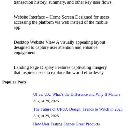
transaction history, summary, and other key user flows.
Website Interface – Home Screen Designed for users
accessing the platform via web instead of the mobile
app.
Desktop Website View A visually appealing layout
designed to capture user attention and enhance
engagement.
Landing Page Display Features captivating imagery
that inspires users to explore the world effortlessly.
Popular Posts
UI vs. UX: What’s the Difference and Why It Matters
August 29, 2025
The Future of UI/UX Design: Trends to Watch in 2025
August 29, 2025
How User Testing Shapes Great Products