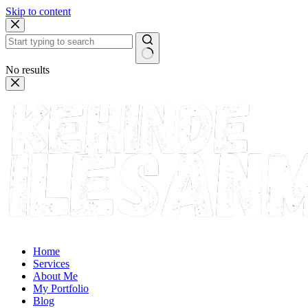
Skip to content
No results
Home
Services
About Me
My Portfolio
Blog