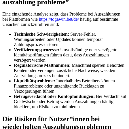
auszahlung probleme”
Eine eingehende Analyse zeigt, dass Probleme bei Auszahlungen
bei Plattformen wie
https://togawin.bet/de/
häufig auf bestimmte
Ursachen zurückzuführen sind:
Technische Schwierigkeiten:
Server-Fehler,
Wartungsarbeiten oder Updates können temporär
Zahlungsprozesse stören.
Verifizierungsprozesse:
Unvollständige oder verzögerte
Identitätsprüfungen führen dazu, dass Auszahlungen
verzögert werden.
Regulatorische Maßnahmen:
Manchmal sperren Behörden
Konten oder verlangen zusätzliche Nachweise, was den
Auszahlungsprozess behindert.
Liquiditätsprobleme:
Innerhalb des Betreibers können
Finanzprobleme oder ungenügende Rücklagen zu
Verzögerungen führen.
Betrugsverdacht oder Kontopfändungen:
Bei Verdacht auf
Geldwäsche oder Betrug werden Auszahlungen häufig
blockiert, um Risiken zu minimieren.
Die Risiken für Nutzer*innen bei
wiederholten Auszahlungsproblemen