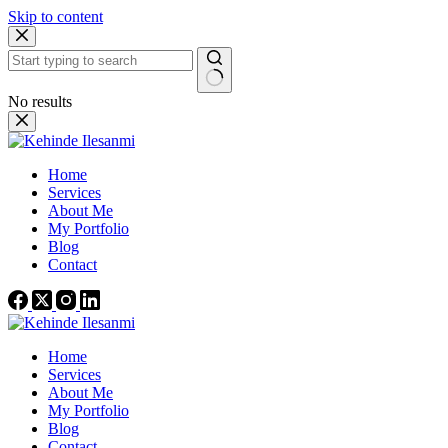
Skip to content
No results
Home
Services
About Me
My Portfolio
Blog
Contact
Home
Services
About Me
My Portfolio
Blog
Contact