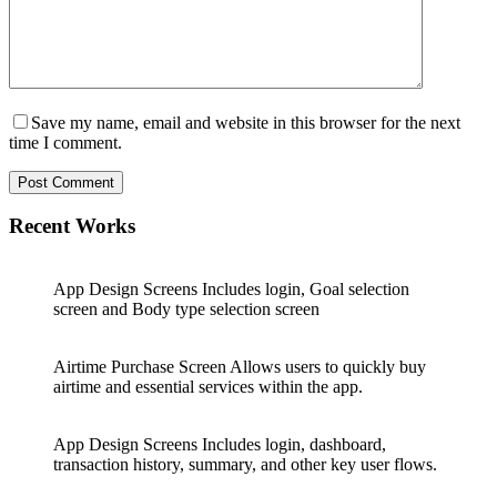
Save my name, email and website in this browser for the next
time I comment.
Post Comment
Recent Works
App Design Screens Includes login, Goal selection
screen and Body type selection screen
Airtime Purchase Screen Allows users to quickly buy
airtime and essential services within the app.
App Design Screens Includes login, dashboard,
transaction history, summary, and other key user flows.