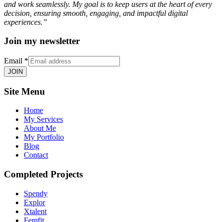
and work seamlessly. My goal is to keep users at the heart of every
decision, ensuring smooth, engaging, and impactful digital
experiences.”
Join my newsletter
Email
*
JOIN
Site Menu
Home
My Services
About Me
My Portfolio
Blog
Contact
Completed Projects
Spendy
Explor
Xtalent
Femfit