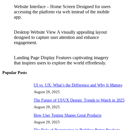
Website Interface – Home Screen Designed for users
accessing the platform via web instead of the mobile
app.
Desktop Website View A visually appealing layout
designed to capture user attention and enhance
engagement.
Landing Page Display Features captivating imagery
that inspires users to explore the world effortlessly.
Popular Posts
UI vs. UX: What’s the Difference and Why It Matters
August 29, 2025
The Future of UI/UX Design: Trends to Watch in 2025
August 29, 2025
How User Testing Shapes Great Products
August 29, 2025