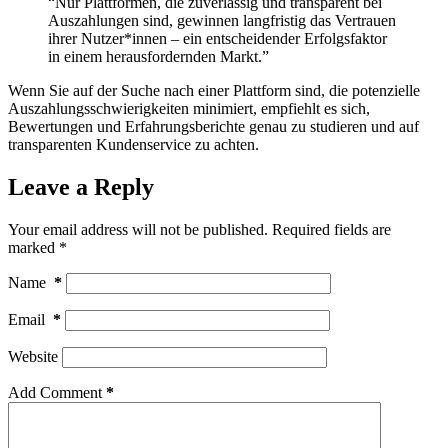
“Nur Plattformen, die zuverlässig und transparent bei
Auszahlungen sind, gewinnen langfristig das Vertrauen
ihrer Nutzer*innen – ein entscheidender Erfolgsfaktor
in einem herausfordernden Markt.”
Wenn Sie auf der Suche nach einer Plattform sind, die potenzielle
Auszahlungsschwierigkeiten minimiert, empfiehlt es sich,
Bewertungen und Erfahrungsberichte genau zu studieren und auf
transparenten Kundenservice zu achten.
Leave a Reply
Your email address will not be published.
Required fields are
marked
*
Name
*
Email
*
Website
Add Comment
*