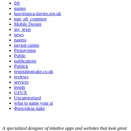
frfr
games
huwirranca-davies.org.uk
mar_pb_common
Mobile Design
my_texts
news
pagess
paypal casino
Prototyping
Public
publications
Publick
restorationcake.co.uk
reviews
services
trends
UI/UX
Uncategorized
what to name your ai
Φρουτάκια stake
A specialized designer of intuitive apps and websites that look great