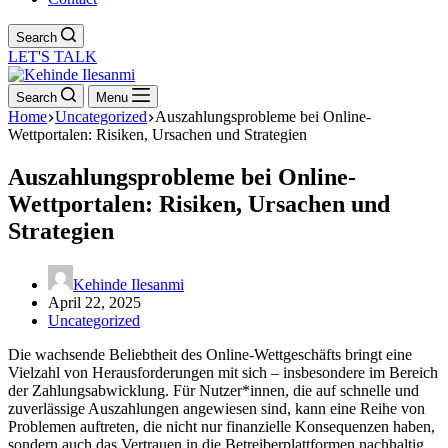
Search
LET'S TALK
Search
Menu
Home
Uncategorized
Auszahlungsprobleme bei Online-
Wettportalen: Risiken, Ursachen und Strategien
Auszahlungsprobleme bei Online-
Wettportalen: Risiken, Ursachen und
Strategien
Kehinde Ilesanmi
April 22, 2025
Uncategorized
Die wachsende Beliebtheit des Online-Wettgeschäfts bringt eine
Vielzahl von Herausforderungen mit sich – insbesondere im Bereich
der Zahlungsabwicklung. Für Nutzer*innen, die auf schnelle und
zuverlässige Auszahlungen angewiesen sind, kann eine Reihe von
Problemen auftreten, die nicht nur finanzielle Konsequenzen haben,
sondern auch das Vertrauen in die Betreiberplattformen nachhaltig