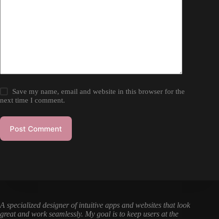
Save my name, email and website in this browser for the
next time I comment.
Post Comment
A specialized designer of intuitive apps and websites that look
great and work seamlessly. My goal is to keep users at the