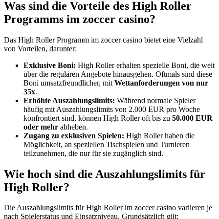
Was sind die Vorteile des High Roller
Programms im zoccer casino?
Das High Roller Programm im zoccer casino bietet eine Vielzahl
von Vorteilen, darunter:
Exklusive Boni:
High Roller erhalten spezielle Boni, die weit
über die regulären Angebote hinausgehen. Oftmals sind diese
Boni umsatzfreundlicher, mit
Wettanforderungen von nur
35x
.
Erhöhte Auszahlungslimits:
Während normale Spieler
häufig mit Auszahlungslimits von 2.000 EUR pro Woche
konfrontiert sind, können High Roller oft bis zu
50.000 EUR
oder mehr
abheben.
Zugang zu exklusiven Spielen:
High Roller haben die
Möglichkeit, an speziellen Tischspielen und Turnieren
teilzunehmen, die nur für sie zugänglich sind.
Wie hoch sind die Auszahlungslimits für
High Roller?
Die Auszahlungslimits für High Roller im zoccer casino variieren je
nach Spielerstatus und Einsatzniveau. Grundsätzlich gilt: