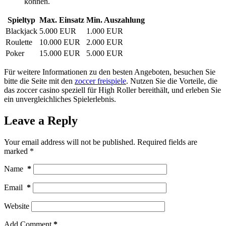
können.
Spieltyp
Max. Einsatz
Min. Auszahlung
Blackjack
5.000 EUR
1.000 EUR
Roulette
10.000 EUR
2.000 EUR
Poker
15.000 EUR
5.000 EUR
Für weitere Informationen zu den besten Angeboten, besuchen Sie
bitte die Seite mit den
zoccer freispiele
. Nutzen Sie die Vorteile, die
das zoccer casino speziell für High Roller bereithält, und erleben Sie
ein unvergleichliches Spielerlebnis.
Leave a Reply
Your email address will not be published.
Required fields are
marked
*
Name
*
Email
*
Website
Add Comment
*