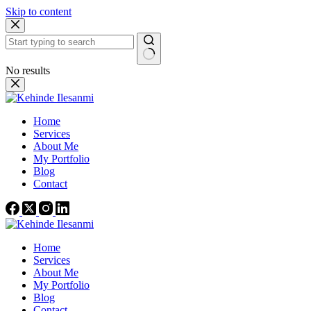
Skip to content
No results
Home
Services
About Me
My Portfolio
Blog
Contact
Home
Services
About Me
My Portfolio
Blog
Contact