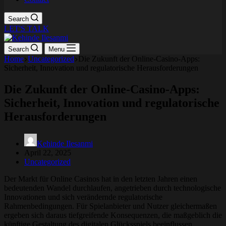
Search
LET'S TALK
Search
Menu
Home
Uncategorized
Die Zukunft der Online-Casino-Apps:
Sicherheit, Innovation und regulatorische Herausforderungen
Die Zukunft der Online-Casino-Apps:
Sicherheit, Innovation und regulatorische
Herausforderungen
Kehinde Ilesanmi
April 22, 2025
Uncategorized
Der Markt für Online Casinos hat in den letzten Jahren einen
bedeutenden Wandel durchlaufen, angetrieben durch technologische
Innovationen und sich verändernde regulatorische
Rahmenbedingungen. Für Spielanbieter und Nutzer gleichermaßen
ergeben sich daraus tiefgreifende Konsequenzen, die maßgeblich die
künftige Gestaltung des digitalen Glücksspiels beeinflussen.