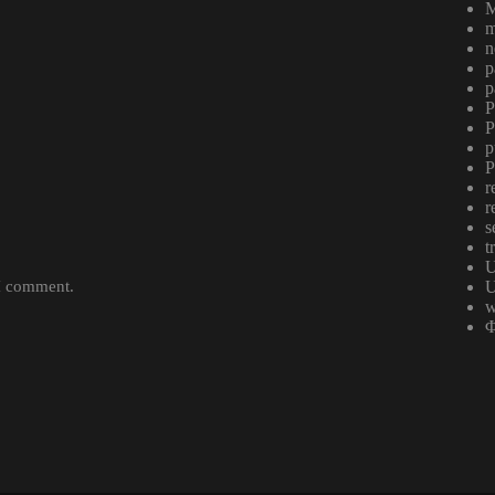
M
m
n
p
p
P
P
p
P
r
r
s
t
U
 I comment.
U
w
Φ