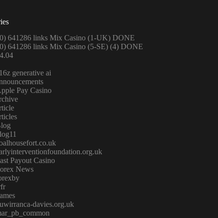
ies
0) 641286 links Mix Casino (1-UK) DONE
0) 641286 links Mix Casino (5-SE) (4) DONE
4.04
16z generative ai
nnouncements
pple Pay Casino
rchive
rticle
rticles
log
log11
oalhousefort.co.uk
arlyinterventionfoundation.org.uk
ast Payout Casino
orex News
orexby
rfr
ames
uwirranca-davies.org.uk
ar_pb_common