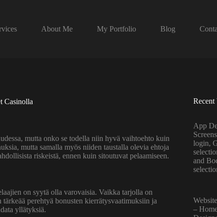
rvices
About Me
My Portfolio
Blog
Conta
Recent
t Casinolla
App De
Screens
uudessa, mutta onko se todella niin hyvä vaihtoehto kuin
login, 
onuksia, mutta samalla myös niiden taustalla olevia ehtoja
selecti
mahdollisista riskeistä, ennen kuin sitoutuvat pelaamiseen.
and Bo
selecti
aajien on syytä olla varovaisia. Vaikka tarjolla on
Website
on tärkeää perehtyä bonusten kierrätysvaatimuksiin ja
– Home
data yllätyksiä.