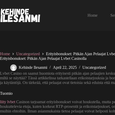
Skip
to
content
Home
Se
Home
Uncategorized
Erityisbonukset: Pitkän Ajan Pelaajat Lvbe
Erityisbonukset: Pitkän Ajan Pelaajat Lvbet Casinolla
Kehinde Ilesanmi
April 22, 2025
Uncategorized
Lvbet Casino on saanut huomiota erityisesti pitkän ajan pelaajien kesk
miltä se näyttää? Tässä artikkelissa tarkastellaan erikoistarjouksia ja b
ja käytäntöjä. On tärkeää, että pelaajat ovat tietoisia sekä eduista että 
Tuomio
liity lvbet
Casinon tarjoamat erityisbonukset voivat houkutella, mutta pel
houkuttelevia etuja, kuten korkeat RTP-prosentit ja erikoistarjoukset, 
muihin ehtoihin. Ilman asianmukaista tietoa pelaajat voivat helposti koh