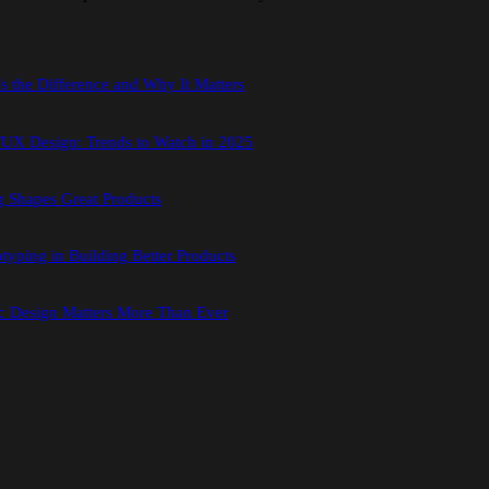
s the Difference and Why It Matters
/UX Design: Trends to Watch in 2025
 Shapes Great Products
typing in Building Better Products
c Design Matters More Than Ever