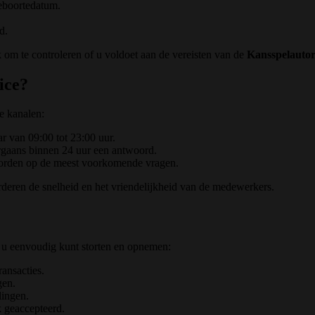
geboortedatum.
d.
jk om te controleren of u voldoet aan de vereisten van de
Kansspelautor
ice?
e kanalen:
 van 09:00 tot 23:00 uur.
rgaans binnen 24 uur een antwoord.
oorden op de meest voorkomende vragen.
rderen de snelheid en het vriendelijkheid van de medewerkers.
t u eenvoudig kunt storten en opnemen:
ransacties.
gen.
lingen.
k geaccepteerd.