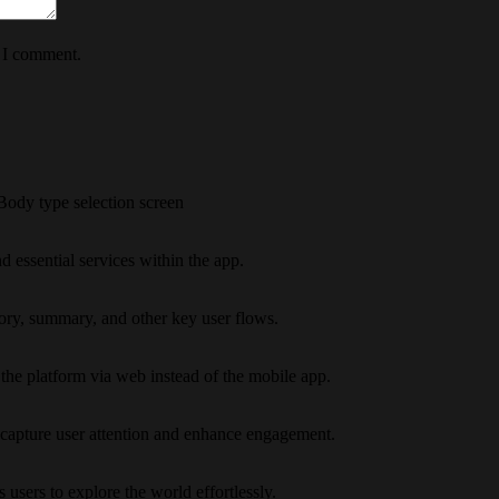
e I comment.
Body type selection screen
 essential services within the app.
ory, summary, and other key user flows.
the platform via web instead of the mobile app.
capture user attention and enhance engagement.
users to explore the world effortlessly.