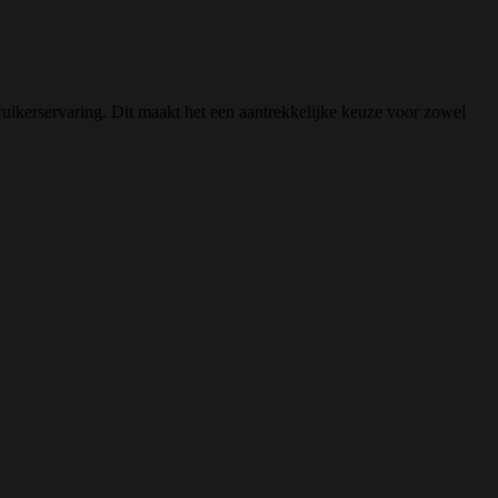
ruikerservaring. Dit maakt het een aantrekkelijke keuze voor zowel