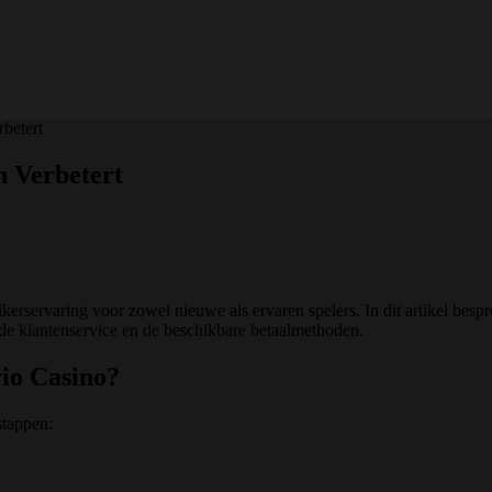
betert
 Verbetert
kerservaring voor zowel nieuwe als ervaren spelers. In dit artikel besp
an de klantenservice en de beschikbare betaalmethoden.
rio Casino?
stappen: