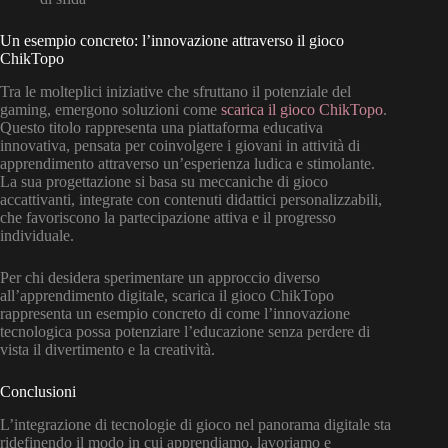
Un esempio concreto: l’innovazione attraverso il gioco
ChikTopo
Tra le molteplici iniziative che sfruttano il potenziale del
gaming, emergono soluzioni come
scarica il gioco ChikTopo
.
Questo titolo rappresenta una piattaforma educativa
innovativa, pensata per coinvolgere i giovani in attività di
apprendimento attraverso un’esperienza ludica e stimolante.
La sua progettazione si basa su meccaniche di gioco
accattivanti, integrate con contenuti didattici personalizzabili,
che favoriscono la partecipazione attiva e il progresso
individuale.
Per chi desidera sperimentare un approccio diverso
all’apprendimento digitale, scarica il gioco ChikTopo
rappresenta un esempio concreto di come l’innovazione
tecnologica possa potenziare l’educazione senza perdere di
vista il divertimento e la creatività.
Conclusioni
L’integrazione di tecnologie di gioco nel panorama digitale sta
ridefinendo il modo in cui apprendiamo, lavoriamo e