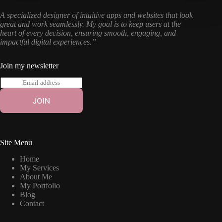
A specialized designer of intuitive apps and websites that look
great and work seamlessly. My goal is to keep users at the
heart of every decision, ensuring smooth, engaging, and
impactful digital experiences.”
Join my newsletter
E
m
a
JOIN
i
l
*
Site Menu
Home
My Services
About Me
My Portfolio
Blog
Contact