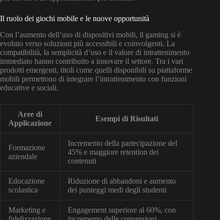
Il ruolo dei giochi mobile e le nuove opportunità
Con l’aumento dell’uso di dispositivi mobili, il gaming si è
evoluto verso soluzioni più accessibili e coinvolgenti. La
compatibilità, la semplicità d’uso e il valore di intrattenimento
immediato hanno contribuito a innovare il settore. Tra i vari
prodotti emergenti, titoli come quelli disponibili su piattaforme
mobili permettono di integrare l’intrattenimento con funzioni
educative e sociali.
Aree di
Esempi di Risultati
Applicazione
Incremento della partecipazione del
Formazione
45% e maggiore retention dei
aziendale
contenuti
Educazione
Riduzione di abbandoni e aumento
scolastica
dei punteggi medi degli studenti
Marketing e
Engagement superiore al 60%, con
fidelizzazione
incremento delle conversioni