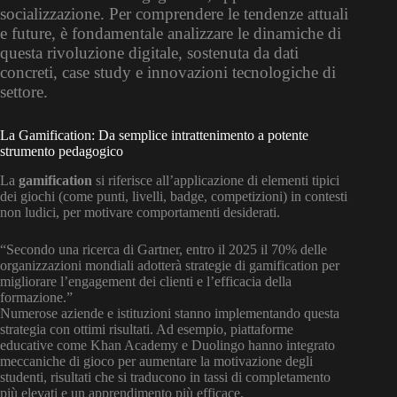
socializzazione. Per comprendere le tendenze attuali
e future, è fondamentale analizzare le dinamiche di
questa rivoluzione digitale, sostenuta da dati
concreti, case study e innovazioni tecnologiche di
settore.
La Gamification: Da semplice intrattenimento a potente
strumento pedagogico
La
gamification
si riferisce all’applicazione di elementi tipici
dei giochi (come punti, livelli, badge, competizioni) in contesti
non ludici, per motivare comportamenti desiderati.
“Secondo una ricerca di Gartner, entro il 2025 il 70% delle
organizzazioni mondiali adotterà strategie di gamification per
migliorare l’engagement dei clienti e l’efficacia della
formazione.”
Numerose aziende e istituzioni stanno implementando questa
strategia con ottimi risultati. Ad esempio, piattaforme
educative come Khan Academy e Duolingo hanno integrato
meccaniche di gioco per aumentare la motivazione degli
studenti, risultati che si traducono in tassi di completamento
più elevati e un apprendimento più efficace.