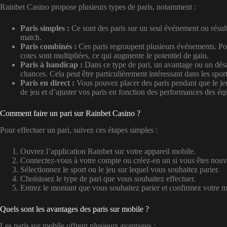
Rainbet Casino propose plusieurs types de paris, notamment :
Paris simples :
Ce sont des paris sur un seul événement ou résul
match.
Paris combinés :
Ces paris regroupent plusieurs événements. Pour
cotes sont multipliées, ce qui augmente le potentiel de gain.
Paris à handicap :
Dans ce type de pari, un avantage ou un désa
chances. Cela peut être particulièrement intéressant dans les sport
Paris en direct :
Vous pouvez placer des paris pendant que le je
de jeu et d’ajuster vos paris en fonction des performances des éq
Comment faire un pari sur Rainbet Casino ?
Pour effectuer un pari, suivez ces étapes simples :
Ouvrez l’application Rainbet sur votre appareil mobile.
Connectez-vous à votre compte ou créez-en un si vous êtes nouv
Sélectionnez le sport ou le jeu sur lequel vous souhaitez parier.
Choisissez le type de pari que vous souhaitez effectuer.
Entrez le montant que vous souhaitez parier et confirmez votre m
Quels sont les avantages des paris sur mobile ?
Les paris sur mobile offrent plusieurs avantages :