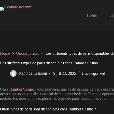
Home
Se
Home
Uncategorized
Les différents types de paris disponibles 
Les différents types de paris disponibles chez Rainbet Casino
Kehinde Ilesanmi
April 22, 2025
Uncategorized
Chez
Rainbet Casino
, vous trouverez une vaste gamme de paris qui s’a
novice ou un expert, il est crucial de comprendre les différentes options
mobile. Ici, nous allons explorer les types de paris disponibles et comm
Quels types de paris sont disponibles chez Rainbet Casino ?