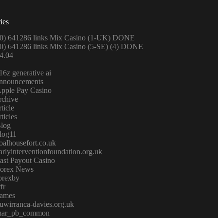
ies
0) 641286 links Mix Casino (1-UK) DONE
0) 641286 links Mix Casino (5-SE) (4) DONE
4.04
16z generative ai
nnouncements
pple Pay Casino
rchive
rticle
rticles
log
log11
oalhousefort.co.uk
arlyinterventionfoundation.org.uk
ast Payout Casino
orex News
orexby
rfr
ames
uwirranca-davies.org.uk
ar_pb_common