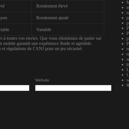
M
evé
Rendement élevé
m
n
p
yen
Rendement ajusté
p
P
iable
Variable
P
 à toutes vos envies. Que vous choisissiez de parier sur
p
n mobile garantit une expérience fluide et agréable.
P
s et régulations de l’ANJ pour un jeu sécurisé.
r
r
s
t
U
U
w
Website
Φ