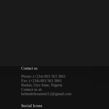
Contact us
Phone: (+234) 803 563 3861
Fax: (+234) 803 563 3861
Ibadan, Oyo State, Nigeria
Contact us at:
kehindeilesanmi112@gmail.com
Social Icons