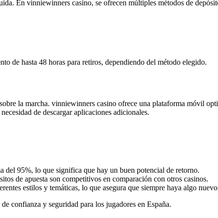
uida. En vinniewinners casino, se ofrecen múltiples métodos de depósito
nto de hasta 48 horas para retiros, dependiendo del método elegido.
 sobre la marcha. vinniewinners casino ofrece una plataforma móvil opt
 necesidad de descargar aplicaciones adicionales.
 del 95%, lo que significa que hay un buen potencial de retorno.
isitos de apuesta son competitivos en comparación con otros casinos.
rentes estilos y temáticas, lo que asegura que siempre haya algo nuevo
 de confianza y seguridad para los jugadores en España.