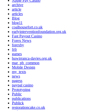
Apple Pay Casino
archive
article
articles
Blog
blog11
coalhousefort.co.uk
earlyinterventionfoundation.org.uk
Fast Payout Casino
Forex News
forexby
frfr
games
huwirranca-davies.org.uk
mar_pb_common
Mobile Design
my_texts
news
pagess
paypal casino
Prototyping
Public
publications
Publick
restorationcake.co.uk