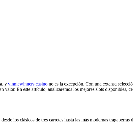
ea, y
vinniewinners casino
no es la excepción. Con una extensa selección
alor. En este artículo, analizaremos los mejores slots disponibles, ce
desde los clásicos de tres carretes hasta las más modernas tragaperras 