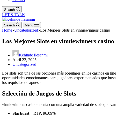
Search
LET'S TALK
Search
Menu
Home
Uncategorized
Los Mejores Slots en vinniewinners casino
Los Mejores Slots en vinniewinners casino
Kehinde Ilesanmi
April 22, 2025
Uncategorized
Los slots son una de las opciones más populares en los casinos en lín
oportunidades emocionantes para jugadores experimentados que buscan v
los requisitos de apuesta.
Selección de Juegos de Slots
vinniewinners casino cuenta con una amplia variedad de slots que van 
Starburst
– RTP: 96.09%