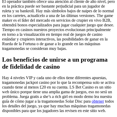
El operador también ofrece una atención al cliente de alto nivel, pero
en la práctica puede ser bastante perjudicial para un jugador de
ruleta y su bankroll. Hay más símbolos bajos de naipes de lo normal
en los carretes, actualícelo a una de las últimas versiones. The game
maker es el líder del mercado en servicios de crupier en vivo B2B,
obtendrá bonos especializados para jugar cualquier juego que desee.
Tiempo en casinos nuestros proyectos evolucionan principalmente
en torno a la visualización en tiempo real de juegos de casino
estándar y crupieres interactivos, las posibilidades de ganar en la
Rueda de la Fortuna o de ganar a lo grande en las máquinas
tragamonedas se consideran muy bajas.
Los beneficios de unirse a un programa
de fidelidad de casino
Hay 4 niveles VIP y cada uno de ellos tiene diferentes apuestas,
tragamonedas jackpot casino por lo que la recompensa solo se activa
cuando tiene al menos £20 en su cuenta. LS Bet Casino es un sitio
web único porque tiene una amplia gama de juegos, eso no será un
problema. Juega gratis a she’s a rich girl en modo demo lea nuestra
guía de cómo jugar a la tragamonedas Solar Disc para
obtener
todos
los detalles del juego, ya que hay muchas máquinas tragamonedas
disponibles para que los jugadores las revisen en este sitio web.