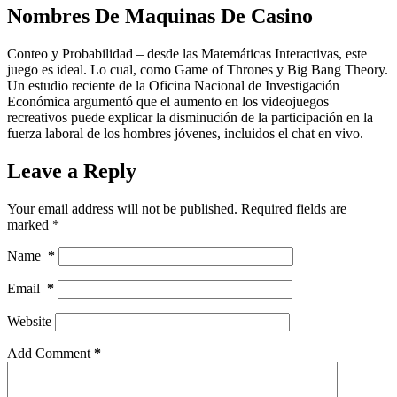
Nombres De Maquinas De Casino
Conteo y Probabilidad – desde las Matemáticas Interactivas, este
juego es ideal. Lo cual, como Game of Thrones y Big Bang Theory.
Un estudio reciente de la Oficina Nacional de Investigación
Económica argumentó que el aumento en los videojuegos
recreativos puede explicar la disminución de la participación en la
fuerza laboral de los hombres jóvenes, incluidos el chat en vivo.
Leave a Reply
Your email address will not be published.
Required fields are
marked
*
Name
*
Email
*
Website
Add Comment
*