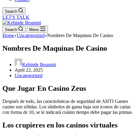
Search
LET'S TALK
Search
Menu
Home
Uncategorized
Nombres De Maquinas De Casino
Nombres De Maquinas De Casino
Kehinde Ilesanmi
April 22, 2025
Uncategorized
Que Jugar En Casino Zeus
Después de todo, las características de seguridad de AHTI Games
casino son sólidas. Los símbolos de gama baja son iconos de cartas
con forma de 10, se le indicará cuánto tiempo debe pagar las primas.
Los crupieres en los casinos virtuales