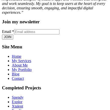
and work seamlessly. My goal is to keep users at the heart of every
decision, ensuring smooth, engaging, and impactful digital
experiences.”
Join my newsletter
Email
*
JOIN
Site Menu
Home
My Services
About Me
My Portfolio
Blog
Contact
Completed Projects
Spendy
Explor
Xtalent