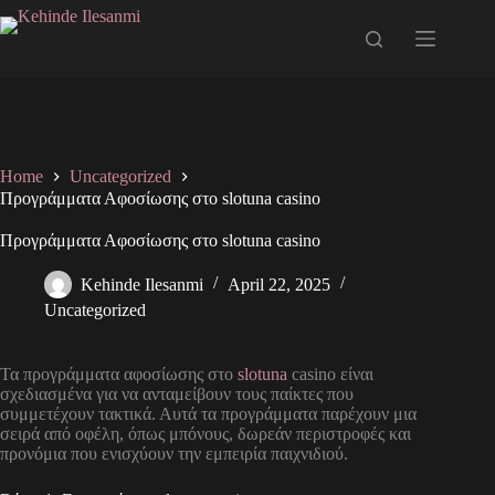
Home
Uncategorized
Προγράμματα Αφοσίωσης στο slotuna casino
Προγράμματα Αφοσίωσης στο slotuna casino
Kehinde Ilesanmi
April 22, 2025
Uncategorized
Τα προγράμματα αφοσίωσης στο
slotuna
casino είναι
σχεδιασμένα για να ανταμείβουν τους παίκτες που
συμμετέχουν τακτικά. Αυτά τα προγράμματα παρέχουν μια
σειρά από οφέλη, όπως μπόνους, δωρεάν περιστροφές και
προνόμια που ενισχύουν την εμπειρία παιχνιδιού.