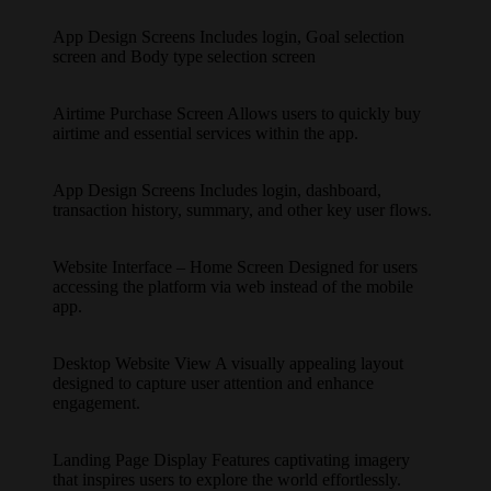
App Design Screens Includes login, Goal selection
screen and Body type selection screen
Airtime Purchase Screen Allows users to quickly buy
airtime and essential services within the app.
App Design Screens Includes login, dashboard,
transaction history, summary, and other key user flows.
Website Interface – Home Screen Designed for users
accessing the platform via web instead of the mobile
app.
Desktop Website View A visually appealing layout
designed to capture user attention and enhance
engagement.
Landing Page Display Features captivating imagery
that inspires users to explore the world effortlessly.