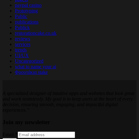
paypal casino
Prototyping
Public
publications
Publick
restorationcake.co.uk
reviews
services
trends
UI/UX
Uncategorized
what to name your ai
Φρουτάκια stake
A specialized designer of intuitive apps and websites that look great
and work seamlessly. My goal is to keep users at the heart of every
decision, ensuring smooth, engaging, and impactful digital
experiences.”
Join my newsletter
Email
*