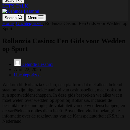
Search
LET'S TALK
Search
Menu
Home
Uncategorized
Rollanzia Casino: Een Gids voor Wedden op
Sport
Rollanzia Casino: Een Gids voor Wedden
op Sport
Kehinde Ilesanmi
April 22, 2025
Uncategorized
Welkom bij Rollanzia Casino, een platform dat niet alleen bekend
staat om zijn uitgebreide aanbod van casinospellen, maar ook om
zijn sportweddenschappen. In deze gids bespreken we alles wat u
moet weten over wedden op sport bij Rollanzia, inclusief de
beschikbare technologie, de volatiliteit van de weddenschappen, en
de variëteit aan opties die u heeft. Bovendien vindt u belangrijke
informatie over de regelgeving van de Kansspelautoriteit (KSA) in
Nederland.