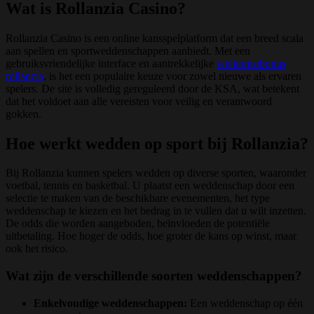
Wat is Rollanzia Casino?
Rollanzia Casino is een online kansspelplatform dat een breed scala
aan spellen en sportweddenschappen aanbiedt. Met een
gebruiksvriendelijke interface en aantrekkelijke
welkomstbonus
rollanzia
, is het een populaire keuze voor zowel nieuwe als ervaren
spelers. De site is volledig gereguleerd door de KSA, wat betekent
dat het voldoet aan alle vereisten voor veilig en verantwoord
gokken.
Hoe werkt wedden op sport bij Rollanzia?
Bij Rollanzia kunnen spelers wedden op diverse sporten, waaronder
voetbal, tennis en basketbal. U plaatst een weddenschap door een
selectie te maken van de beschikbare evenementen, het type
weddenschap te kiezen en het bedrag in te vullen dat u wilt inzetten.
De odds die worden aangeboden, beïnvloeden de potentiële
uitbetaling. Hoe hoger de odds, hoe groter de kans op winst, maar
ook het risico.
Wat zijn de verschillende soorten weddenschappen?
Enkelvoudige weddenschappen:
Een weddenschap op één