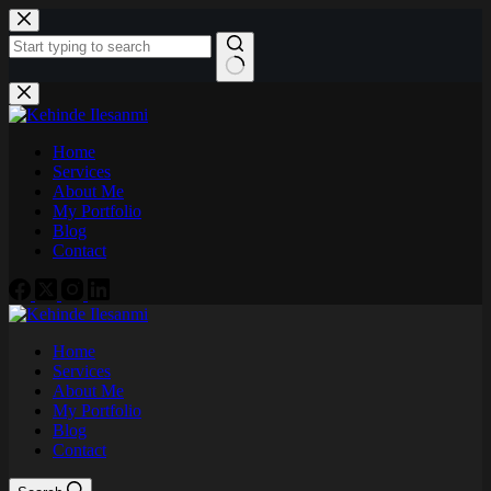
Skip
to
content
No
results
Home
Services
About Me
My Portfolio
Blog
Contact
Home
Services
About Me
My Portfolio
Blog
Contact