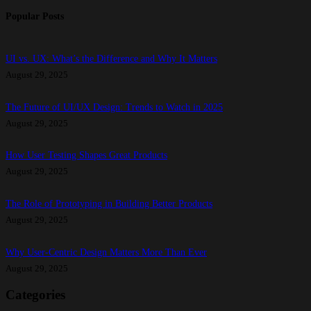
Popular Posts
UI vs. UX: What’s the Difference and Why It Matters
August 29, 2025
The Future of UI/UX Design: Trends to Watch in 2025
August 29, 2025
How User Testing Shapes Great Products
August 29, 2025
The Role of Prototyping in Building Better Products
August 29, 2025
Why User-Centric Design Matters More Than Ever
August 29, 2025
Categories