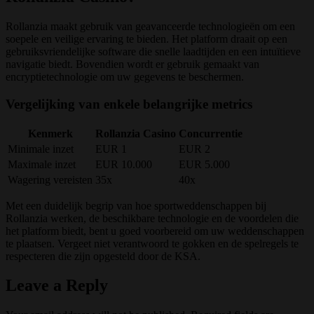
Rollanzia maakt gebruik van geavanceerde technologieën om een
soepele en veilige ervaring te bieden. Het platform draait op een
gebruiksvriendelijke software die snelle laadtijden en een intuïtieve
navigatie biedt. Bovendien wordt er gebruik gemaakt van
encryptietechnologie om uw gegevens te beschermen.
Vergelijking van enkele belangrijke metrics
Kenmerk
Rollanzia Casino
Concurrentie
Minimale inzet
EUR 1
EUR 2
Maximale inzet
EUR 10.000
EUR 5.000
Wagering vereisten
35x
40x
Met een duidelijk begrip van hoe sportweddenschappen bij
Rollanzia werken, de beschikbare technologie en de voordelen die
het platform biedt, bent u goed voorbereid om uw weddenschappen
te plaatsen. Vergeet niet verantwoord te gokken en de spelregels te
respecteren die zijn opgesteld door de KSA.
Leave a Reply