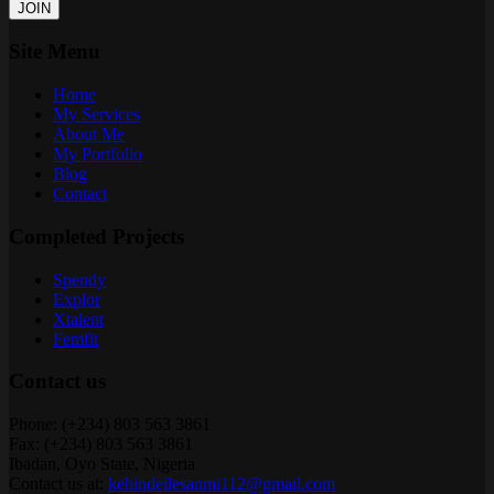
JOIN
Site Menu
Home
My Services
About Me
My Portfolio
Blog
Contact
Completed Projects
Spendy
Explor
Xtalent
Femfit
Contact us
Phone: (+234) 803 563 3861
Fax: (+234) 803 563 3861
Ibadan, Oyo State, Nigeria
Contact us at:
kehindeilesanmi112@gmail.com