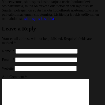
Yhteenvetona, shibuspins kasino tarjoaa useita houkuttelevia
ominaisuuksia, mutta on tärkeää olla tietoinen sen rajoituksista.
Suurten pelaajien on syytä harkita huolellisesti nostorajoituksia ja
pelivalikoimaa ennen sitoutumista. Lisätietoja ja rekisteröityminen
on mahdollista
shibuspins kasinolla
.
Leave a Reply
Your email address will not be published.
Required fields are
marked
*
Name
*
Email
*
Website
Add Comment
*