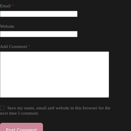
Email
*
Website
Add Comment
*
Save my name, email and website in this browser for the
next time I comment.
Post Comment