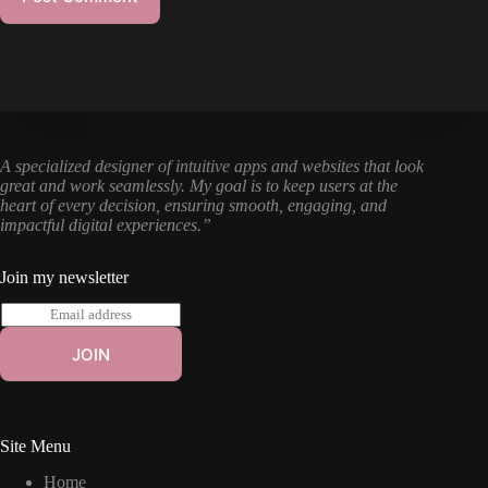
A specialized designer of intuitive apps and websites that look
great and work seamlessly. My goal is to keep users at the
heart of every decision, ensuring smooth, engaging, and
impactful digital experiences.”
Join my newsletter
E
m
a
JOIN
i
l
*
Site Menu
Home