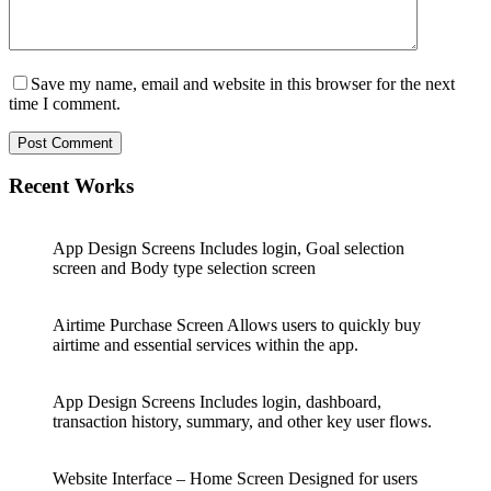
Save my name, email and website in this browser for the next
time I comment.
Post Comment
Recent Works
App Design Screens Includes login, Goal selection
screen and Body type selection screen
Airtime Purchase Screen Allows users to quickly buy
airtime and essential services within the app.
App Design Screens Includes login, dashboard,
transaction history, summary, and other key user flows.
Website Interface – Home Screen Designed for users