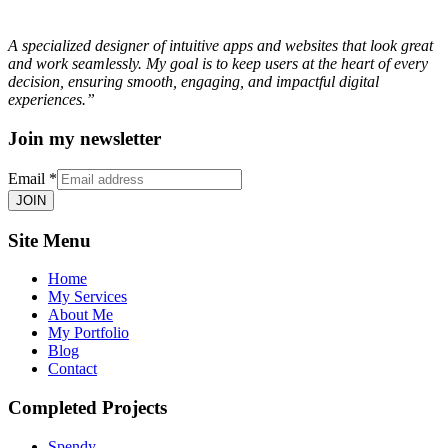
A specialized designer of intuitive apps and websites that look great
and work seamlessly. My goal is to keep users at the heart of every
decision, ensuring smooth, engaging, and impactful digital
experiences.”
Join my newsletter
Email
*
JOIN
Site Menu
Home
My Services
About Me
My Portfolio
Blog
Contact
Completed Projects
Spendy