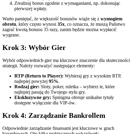
Zrealizuj bonus zgodnie z wymaganiami, np. dokonując
pierwszej wpłaty.
Warto pamiętać, że większość bonusów wiąże się z
wymogiem
obrotu
, który często wynosi
35x
, co oznacza, że muszą Państwo
zagrać kwotą bonusu 35 razy, zanim będzie można wypłacić
wygrane.
Krok 3: Wybór Gier
Wybór odpowiednich gier ma kluczowe znaczenie dla skuteczności
strategii. Należy rozważyć następujące elementy:
RTP (Return to Player):
Wybieraj gry z wysokim RTP,
najlepiej powyżej
95%
.
Rodzaj gier:
Sloty, poker, ruletka – wybierz te, które
najlepiej pasują do Twojego stylu gry.
Ekskluzywne gry:
Spinigma oferuje unikalne tytuły
dostępne wyłącznie dla VIP-ów.
Krok 4: Zarządzanie Bankrollem
Odpowiednie zarządzanie finansami jest kluczowe w grach
hazardowych. Oto kilka praktycznych wskazówek: