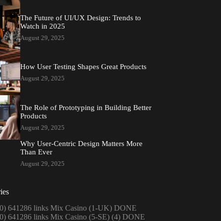
The Future of UI/UX Design: Trends to
Watch in 2025
August 29, 2025
How User Testing Shapes Great Products
August 29, 2025
The Role of Prototyping in Building Better
Products
August 29, 2025
Why User-Centric Design Matters More
Than Ever
August 29, 2025
ies
0) 641286 links Mix Casino (1-UK) DONE
0) 641286 links Mix Casino (5-SE) (4) DONE