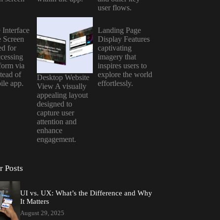
user flows.
 Interface
Landing Page
 Screen
Display Features
d for
captivating
ccessing
imagery that
tform via
inspires users to
tead of
explore the world
Desktop Website
ile app.
effortlessly.
View A visually
appealing layout
designed to
capture user
attention and
enhance
engagement.
r Posts
UI vs. UX: What’s the Difference and Why
It Matters
August 29, 2025