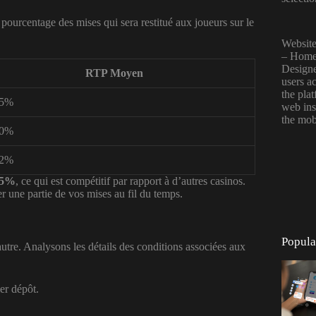
e pourcentage des mises qui sera restitué aux joueurs sur le
Website
– Home
Designe
RTP Moyen
users a
the pla
,5%
web ins
the mob
,0%
,2%
,5%
, ce qui est compétitif par rapport à d’autres casinos.
 une partie de vos mises au fil du temps.
Popula
utre. Analysons les détails des conditions associées aux
r dépôt.