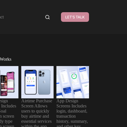
ct
LET'S TALK
 Works
sign
Airtime Purchase
App Design
 Includes
Screen Allows
Screens Includes
Goal
users to quickly
login, dashboard,
on screen
buy airtime and
transaction
dy type
essential services
history, summary,
on screen
within the app.
and other key