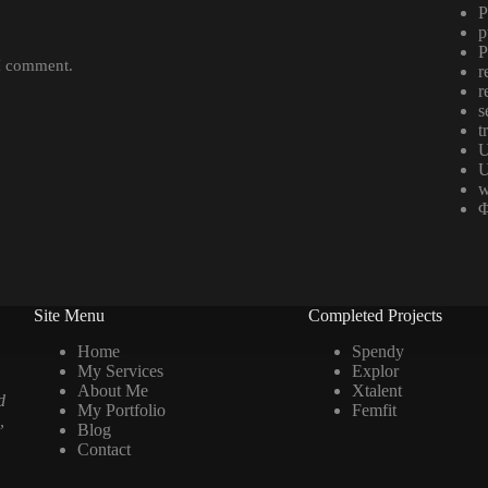
P
p
P
 I comment.
r
r
s
t
U
U
w
Φ
Site Menu
Completed Projects
Home
Spendy
My Services
Explor
About Me
Xtalent
d
My Portfolio
Femfit
,
Blog
Contact