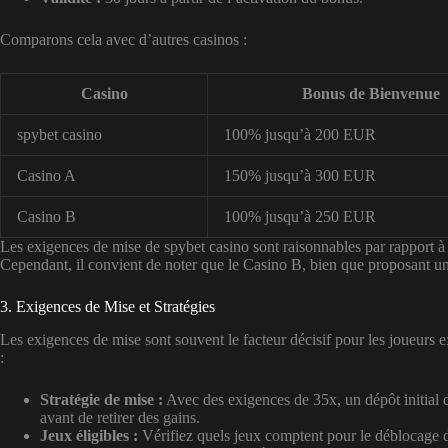
Comparons cela avec d’autres casinos :
Casino
Bonus de Bienvenue
spybet casino
100% jusqu’à 200 EUR
Casino A
150% jusqu’à 300 EUR
Casino B
100% jusqu’à 250 EUR
Les exigences de mise de spybet casino sont raisonnables par rapport à 
Cependant, il convient de noter que le Casino B, bien que proposant un
3. Exigences de Mise et Stratégies
Les exigences de mise sont souvent le facteur décisif pour les joueurs e
:
Stratégie de mise :
Avec des exigences de 35x, un dépôt initial 
avant de retirer des gains.
Jeux éligibles :
Vérifiez quels jeux comptent pour le déblocage d