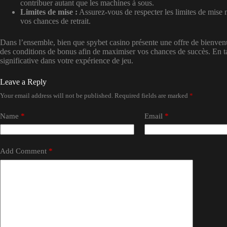
contribuer autant que les machines à sous.
Limites de mise :
Assurez-vous de respecter les limites de mise
vos chances de retrait.
Dans l’ensemble, bien que spybet casino présente une offre de bienvenu
des conditions de bonus afin de maximiser vos chances de succès. En tan
significative dans votre expérience de jeu.
Leave a Reply
Your email address will not be published.
Required fields are marked
*
Name
*
Email
*
Add Comment
*