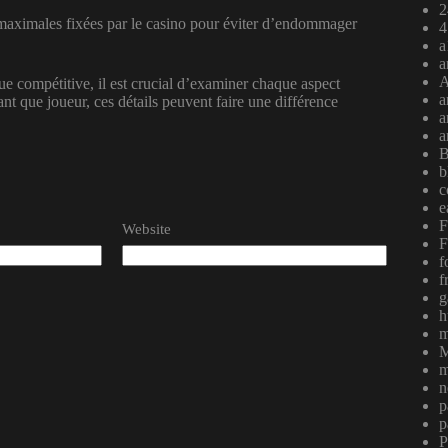
2
 maximales fixées par le casino pour éviter d’endommager
4
a
a
A
e compétitive, il est crucial d’examiner chaque aspect
a
t que joueur, ces détails peuvent faire une différence
a
a
B
b
c
e
F
Website
F
f
f
g
h
m
M
m
n
p
p
P