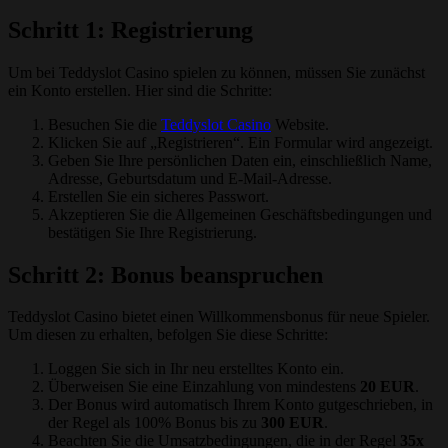
Schritt 1: Registrierung
Um bei Teddyslot Casino spielen zu können, müssen Sie zunächst
ein Konto erstellen. Hier sind die Schritte:
Besuchen Sie die
Teddyslot Casino
Website.
Klicken Sie auf „Registrieren“. Ein Formular wird angezeigt.
Geben Sie Ihre persönlichen Daten ein, einschließlich Name,
Adresse, Geburtsdatum und E-Mail-Adresse.
Erstellen Sie ein sicheres Passwort.
Akzeptieren Sie die Allgemeinen Geschäftsbedingungen und
bestätigen Sie Ihre Registrierung.
Schritt 2: Bonus beanspruchen
Teddyslot Casino bietet einen Willkommensbonus für neue Spieler.
Um diesen zu erhalten, befolgen Sie diese Schritte:
Loggen Sie sich in Ihr neu erstelltes Konto ein.
Überweisen Sie eine Einzahlung von mindestens
20 EUR
.
Der Bonus wird automatisch Ihrem Konto gutgeschrieben, in
der Regel als 100% Bonus bis zu
300 EUR
.
Beachten Sie die Umsatzbedingungen, die in der Regel
35x