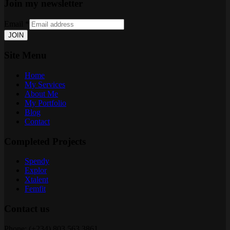
Join my newsletter
Email
*
JOIN
Site Menu
Home
My Services
About Me
My Portfolio
Blog
Contact
Completed Projects
Spendy
Explor
Xtalent
Femfit
Contact us
Phone: (+234) 803 563 3861