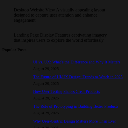
Desktop Website View A visually appealing layout
designed to capture user attention and enhance
engagement.
Landing Page Display Features captivating imagery
that inspires users to explore the world effortlessly.
Popular Posts
UI vs. UX: What’s the Difference and Why It Matters
August 29, 2025
The Future of UI/UX Design: Trends to Watch in 2025
August 29, 2025
How User Testing Shapes Great Products
August 29, 2025
The Role of Prototyping in Building Better Products
August 29, 2025
Why User-Centric Design Matters More Than Ever
August 29, 2025