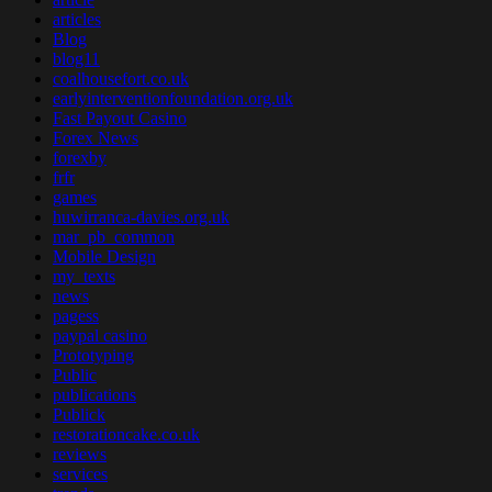
articles
Blog
blog11
coalhousefort.co.uk
earlyinterventionfoundation.org.uk
Fast Payout Casino
Forex News
forexby
frfr
games
huwirranca-davies.org.uk
mar_pb_common
Mobile Design
my_texts
news
pagess
paypal casino
Prototyping
Public
publications
Publick
restorationcake.co.uk
reviews
services