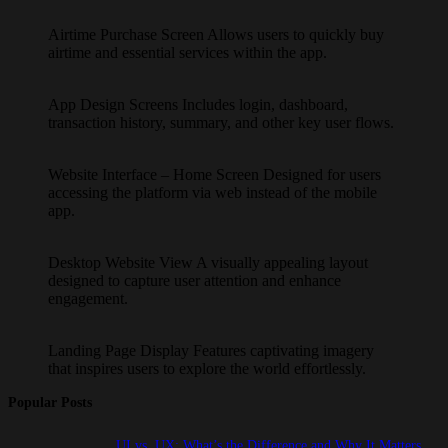
Airtime Purchase Screen Allows users to quickly buy
airtime and essential services within the app.
App Design Screens Includes login, dashboard,
transaction history, summary, and other key user flows.
Website Interface – Home Screen Designed for users
accessing the platform via web instead of the mobile
app.
Desktop Website View A visually appealing layout
designed to capture user attention and enhance
engagement.
Landing Page Display Features captivating imagery
that inspires users to explore the world effortlessly.
Popular Posts
UI vs. UX: What’s the Difference and Why It Matters