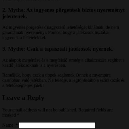
2. Mythe: Az ingyenes pörgetések biztos nyereményt
jelentenek.
Az ingyenes pörgetések nagyszerű lehetőséget kínálnak, de nem
garantálnak nyereményt. Fontos, hogy a játékosok tisztában
legyenek a feltételekkel.
3. Mythe: Csak a tapasztalt játékosok nyernek.
Az alapok megértése és a megfelelő stratégia alkalmazása segíthet a
kezdő játékosoknak is a nyerésben.
Reméljük, hogy ezek a tippek segítenek Önnek a myempire
casinoban való játékban. Ne feledje, a legfontosabb a szórakozás és
a felelősségteljes játék!
Leave a Reply
Your email address will not be published.
Required fields are
marked
*
Name
*