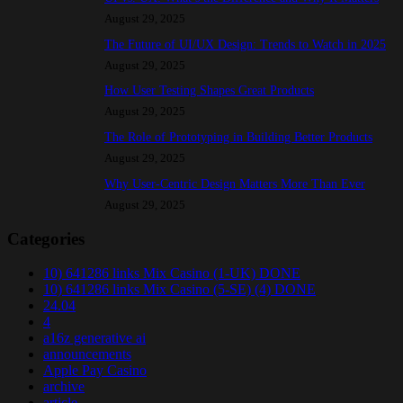
August 29, 2025
The Future of UI/UX Design: Trends to Watch in 2025
August 29, 2025
How User Testing Shapes Great Products
August 29, 2025
The Role of Prototyping in Building Better Products
August 29, 2025
Why User-Centric Design Matters More Than Ever
August 29, 2025
Categories
10) 641286 links Mix Casino (1-UK) DONE
10) 641286 links Mix Casino (5-SE) (4) DONE
24.04
4
a16z generative ai
announcements
Apple Pay Casino
archive
article