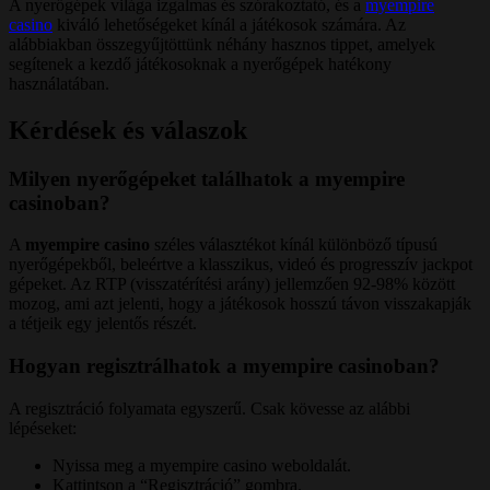
A nyerőgépek világa izgalmas és szórakoztató, és a
myempire
casino
kiváló lehetőségeket kínál a játékosok számára. Az
alábbiakban összegyűjtöttünk néhány hasznos tippet, amelyek
segítenek a kezdő játékosoknak a nyerőgépek hatékony
használatában.
Kérdések és válaszok
Milyen nyerőgépeket találhatok a myempire
casinoban?
A
myempire casino
széles választékot kínál különböző típusú
nyerőgépekből, beleértve a klasszikus, videó és progresszív jackpot
gépeket. Az RTP (visszatérítési arány) jellemzően 92-98% között
mozog, ami azt jelenti, hogy a játékosok hosszú távon visszakapják
a tétjeik egy jelentős részét.
Hogyan regisztrálhatok a myempire casinoban?
A regisztráció folyamata egyszerű. Csak kövesse az alábbi
lépéseket:
Nyissa meg a myempire casino weboldalát.
Kattintson a “Regisztráció” gombra.