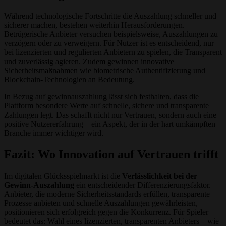
Während technologische Fortschritte die Auszahlung schneller und
sicherer machen, bestehen weiterhin Herausforderungen.
Betrügerische Anbieter versuchen beispielsweise, Auszahlungen zu
verzögern oder zu verweigern. Für Nutzer ist es entscheidend, nur
bei lizenzierten und regulierten Anbietern zu spielen, die Transparent
und zuverlässig agieren. Zudem gewinnen innovative
Sicherheitsmaßnahmen wie biometrische Authentifizierung und
Blockchain-Technologien an Bedeutung.
In Bezug auf gewinnauszahlung lässt sich festhalten, dass die
Plattform besondere Werte auf schnelle, sichere und transparente
Zahlungen legt. Das schafft nicht nur Vertrauen, sondern auch eine
positive Nutzererfahrung – ein Aspekt, der in der hart umkämpften
Branche immer wichtiger wird.
Fazit: Wo Innovation auf Vertrauen trifft
Im digitalen Glücksspielmarkt ist die
Verlässlichkeit bei der
Gewinn-Auszahlung
ein entscheidender Differenzierungsfaktor.
Anbieter, die moderne Sicherheitsstandards erfüllen, transparente
Prozesse anbieten und schnelle Auszahlungen gewährleisten,
positionieren sich erfolgreich gegen die Konkurrenz. Für Spieler
bedeutet das: Wahl eines lizenzierten, transparenten Anbieters – wie