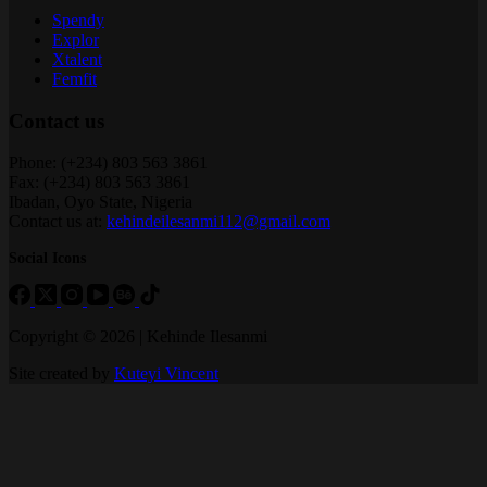
Spendy
Explor
Xtalent
Femfit
Contact us
Phone: (+234) 803 563 3861
Fax: (+234) 803 563 3861
Ibadan, Oyo State, Nigeria
Contact us at:
kehindeilesanmi112@gmail.com
Social Icons
Copyright © 2026 | Kehinde Ilesanmi
Site created by
Kuteyi Vincent