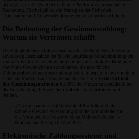
geprägt ist, ist die Wahl der richtigen Plattform von essenzieller
Bedeutung. Hierbei gilt es, die Prinzipien der Sicherheit,
Transparenz und Nutzerorientierung genau zu berücksichtigen.
Die Bedeutung der Gewinnauszahlung:
Warum sie Vertrauen schafft
Die Fähigkeit eines Online-Casinos oder Wettanbieters, Gewinne
zuverlässig auszuzahlen, ist für die langfristige Kundenbindung ein
zentraler Faktor. Es reicht nicht mehr aus, nur attraktive Boni oder
aber hohe Gewinnchancen anzubieten; die tatsächliche
Zahlungsabwicklung muss unkompliziert, transparent und vor allem
sicher stattfinden. Laut Branchenanalysen ist die
Verlässlichkeit
der Auszahlungsmethoden
für 85% der Nutzer entscheidend, bei
der Entscheidung, bei welchem Anbieter sie registrieren und
bleiben.
„Ein transparentes Zahlungsmittel-Portfolio und eine
schnelle Gewinn-Auszahlung sind die Grundpfeiler für
das Vertrauen der Nutzer in einen Online-Anbieter.“ –
Branchenanalysten, October 2023
Elektronische Zahlungssysteme und