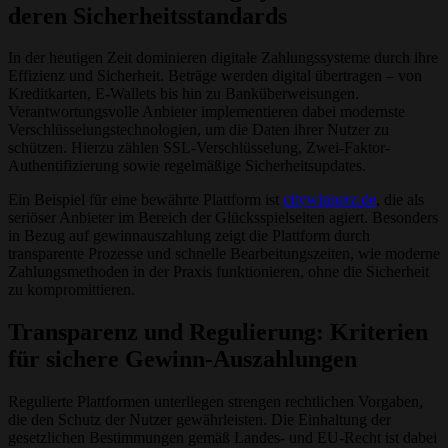
deren Sicherheitsstandards
In der heutigen Zeit dominieren digitale Zahlungssysteme durch ihre
Effizienz und Sicherheit. Beträge werden digital übertragen – von
Kreditkarten, E-Wallets bis hin zu Banküberweisungen.
Verantwortungsvolle Anbieter implementieren dabei modernste
Verschlüsselungstechnologien, um die Daten ihrer Nutzer zu
schützen. Hierzu zählen SSL-Verschlüsselung, Zwei-Faktor-
Authentifizierung sowie regelmäßige Sicherheitsupdates.
Ein Beispiel für eine bewährte Plattform ist
citywinnerz.de
, die als
seriöser Anbieter im Bereich der Glücksspielseiten agiert. Besonders
in Bezug auf gewinnauszahlung zeigt die Plattform durch
transparente Prozesse und schnelle Bearbeitungszeiten, wie moderne
Zahlungsmethoden in der Praxis funktionieren, ohne die Sicherheit
zu kompromittieren.
Transparenz und Regulierung: Kriterien
für sichere Gewinn-Auszahlungen
Regulierte Plattformen unterliegen strengen rechtlichen Vorgaben,
die den Schutz der Nutzer gewährleisten. Die Einhaltung der
gesetzlichen Bestimmungen gemäß Landes- und EU-Recht ist dabei