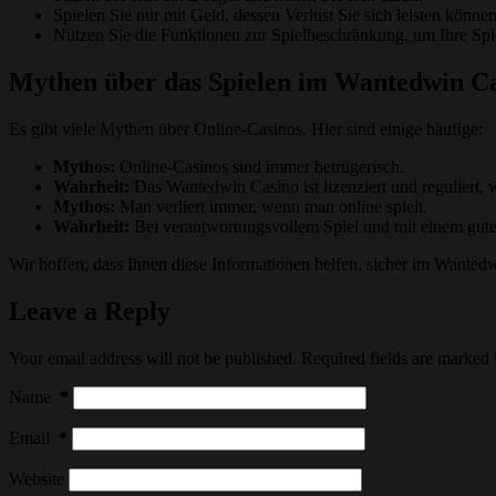
Spielen Sie nur mit Geld, dessen Verlust Sie sich leisten können
Nutzen Sie die Funktionen zur Spielbeschränkung, um Ihre Spiel
Mythen über das Spielen im Wantedwin C
Es gibt viele Mythen über Online-Casinos. Hier sind einige häufige:
Mythos:
Online-Casinos sind immer betrügerisch.
Wahrheit:
Das Wantedwin Casino ist lizenziert und reguliert, wa
Mythos:
Man verliert immer, wenn man online spielt.
Wahrheit:
Bei verantwortungsvollem Spiel und mit einem gute
Wir hoffen, dass Ihnen diese Informationen helfen, sicher im Wantedw
Leave a Reply
Your email address will not be published.
Required fields are marked
Name
*
Email
*
Website