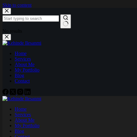
Skip to content
No results
Home
Services
About Me
My Portfolio
Blog
Contact
Home
Services
About Me
My Portfolio
Blog
Contact