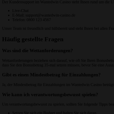
Der Kundensupport im Wantedwin Casino steht Ihnen rund um die Uhr
Live-Chat
E-Mail: support@wantedwin-casino.de
Telefon: 0800 123 4567
Unser Team ist freundlich und hilfsbereit und steht Ihnen bei allen F
Häufig gestellte Fragen
Was sind die Wettanforderungen?
Wettanforderungen beziehen sich darauf, wie oft Sie Ihren Bonusbe
dass Sie den Bonusbetrag 35-mal setzen müssen, bevor Sie eine Aus
Gibt es einen Mindestbetrag für Einzahlungen?
Ja, der Mindestbetrag für Einzahlungen im Wantedwin Casino beträg
Wie kann ich verantwortungsbewusst spielen?
Um verantwortungsbewusst zu spielen, sollten Sie folgende Tipps bea
Setzen Sie sich ein Budget und halten Sie sich daran.