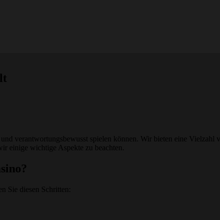
lt
und verantwortungsbewusst spielen können. Wir bieten eine Vielzahl v
wir einige wichtige Aspekte zu beachten.
sino?
n Sie diesen Schritten: