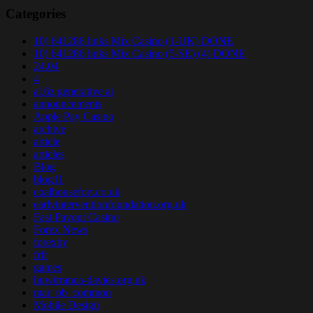
Categories
10) 641286 links Mix Casino (1-UK) DONE
10) 641286 links Mix Casino (5-SE) (4) DONE
24.04
4
a16z generative ai
announcements
Apple Pay Casino
archive
article
articles
Blog
blog11
coalhousefort.co.uk
earlyinterventionfoundation.org.uk
Fast Payout Casino
Forex News
forexby
frfr
games
huwirranca-davies.org.uk
mar_pb_common
Mobile Design