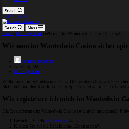
Search
LET'S TALK
Search
Menu
Home
Uncategorized
Wie man im Wantedwin Casino sicher spielt
Wie man im Wantedwin Casino sicher spie
Kehinde Ilesanmi
April 22, 2025
Uncategorized
Willkommen im Wantedwin Casino! Hier erfahren Sie, wie Sie sicher 
Sicherheit und den Komfort unserer Spieler zu gewährleisten, haben 
Wie registriere ich mich im Wantedwin Ca
Die Registrierung im Wantedwin Casino ist einfach und schnell. Folge
Besuchen Sie die
Wantedwin
Website.
Klicken Sie auf die Schaltfläche „Registrieren“.