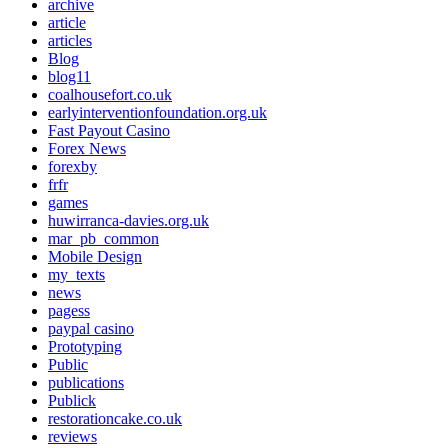
archive
article
articles
Blog
blog11
coalhousefort.co.uk
earlyinterventionfoundation.org.uk
Fast Payout Casino
Forex News
forexby
frfr
games
huwirranca-davies.org.uk
mar_pb_common
Mobile Design
my_texts
news
pagess
paypal casino
Prototyping
Public
publications
Publick
restorationcake.co.uk
reviews