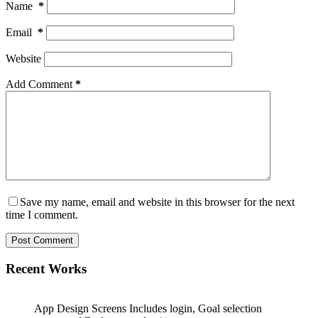
Name
*
Email
*
Website
Add Comment
*
Save my name, email and website in this browser for the next
time I comment.
Post Comment
Recent Works
App Design Screens Includes login, Goal selection