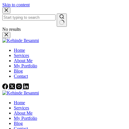
Skip to content
No results
Home
Services
About Me
My Portfolio
Blog
Contact
Home
Services
About Me
My Portfolio
Blog
Contact