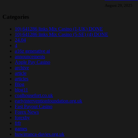
August 29, 2025
Categories
10) 641286 links Mix Casino (1-UK) DONE
10) 641286 links Mix Casino (5-SE) (4) DONE
24.04
4
a16z generative ai
announcements
Apple Pay Casino
archive
article
articles
Blog
blog11
coalhousefort.co.uk
earlyinterventionfoundation.org.uk
Fast Payout Casino
Forex News
forexby
frfr
games
huwirranca-davies.org.uk