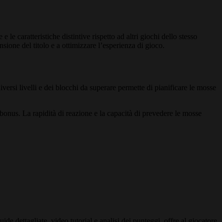
e caratteristiche distintive rispetto ad altri giochi dello stesso
nsione del titolo e a ottimizzare l’esperienza di gioco.
ersi livelli e dei blocchi da superare permette di pianificare le mosse
 bonus. La rapidità di reazione e la capacità di prevedere le mosse
uide dettagliate, video tutorial e analisi dei punteggi, offre al giocatore