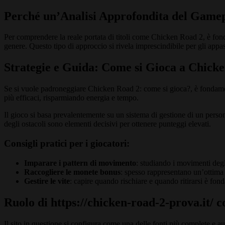
Perché un’Analisi Approfondita del Gamep
Per comprendere la reale portata di titoli come Chicken Road 2, è fondam
genere. Questo tipo di approccio si rivela imprescindibile per gli appass
Strategie e Guida: Come si Gioca a Chick
Se si vuole padroneggiare Chicken Road 2: come si gioca?, è fondamenta
più efficaci, risparmiando energia e tempo.
Il gioco si basa prevalentemente su un sistema di gestione di un person
degli ostacoli sono elementi decisivi per ottenere punteggi elevati.
Consigli pratici per i giocatori:
Imparare i pattern di movimento
: studiando i movimenti degli
Raccogliere le monete bonus
: spesso rappresentano un’ottima
Gestire le vite
: capire quando rischiare e quando ritirarsi è fon
Ruolo di https://chicken-road-2-prova.it/ 
Il sito in questione si configura come una delle fonti più complete e 