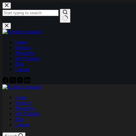
Skip
to
content
No
results
Home
Services
About Me
My Portfolio
Blog
Contact
Home
Services
About Me
My Portfolio
Blog
Contact