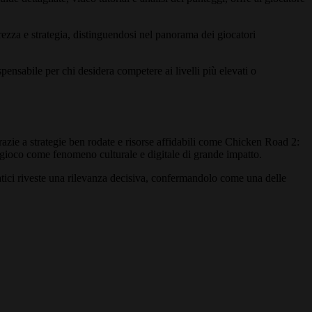
zza e strategia, distinguendosi nel panorama dei giocatori
pensabile per chi desidera competere ai livelli più elevati o
grazie a strategie ben rodate e risorse affidabili come Chicken Road 2:
 gioco come fenomeno culturale e digitale di grande impatto.
ratici riveste una rilevanza decisiva, confermandolo come una delle