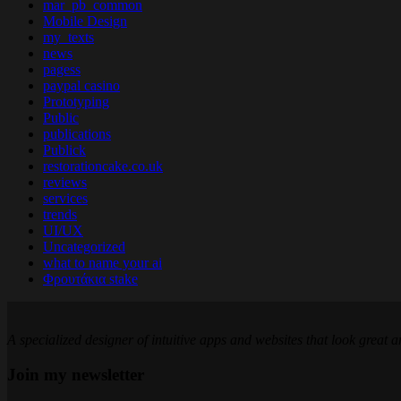
mar_pb_common
Mobile Design
my_texts
news
pagess
paypal casino
Prototyping
Public
publications
Publick
restorationcake.co.uk
reviews
services
trends
UI/UX
Uncategorized
what to name your ai
Φρουτάκια stake
A specialized designer of intuitive apps and websites that look great 
Join my newsletter