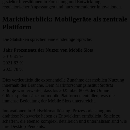
gezielter Investitionen in Forschung und Entwicklung,
regulatorischer Anpassungen und nutzerorientierter Innovationen.
Marktüberblick: Mobilgeräte als zentrale
Plattform
Die Statistiken sprechen eine eindeutige Sprache:
Jahr
Prozentsatz der Nutzer von Mobile Slots
2019
45 %
2021
63 %
2023
78 %
Dies verdeutlicht die exponentielle Zunahme der mobilen Nutzung
innerhalb der Branche. Dem Marktforschungsinstitut
Statista
zufolge wird erwartet, dass bis 2025 über 80 % der Online-
Glücksspielumsätze auf mobile Plattformen entfallen, was die
immense Bedeutung der
Mobile Slots
unterstreicht.
Innovationen in Bildschirmauflösung, Prozessorleistung und
drahtlose Netzwerke haben es Entwicklern ermöglicht, Spiele zu
schaffen, die ebenso komplex, detailreich und unterhaltsam sind wie
ihre Desktop-Pendants.