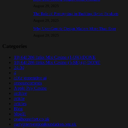
August 29, 2025
The Role of Prototyping in Building Better Products
August 29, 2025
Why User-Centric Design Matters More Than Ever
August 29, 2025
Categories
10) 641286 links Mix Casino (1-UK) DONE
10) 641286 links Mix Casino (5-SE) (4) DONE
24.04
4
a16z generative ai
announcements
Apple Pay Casino
archive
article
articles
Blog
blog11
coalhousefort.co.uk
earlyinterventionfoundation.org.uk