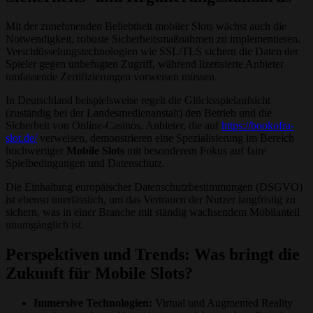
Mit der zunehmenden Beliebtheit mobiler Slots wächst auch die
Notwendigkeit, robuste Sicherheitsmaßnahmen zu implementieren.
Verschlüsselungstechnologien wie SSL/TLS sichern die Daten der
Spieler gegen unbefugten Zugriff, während lizensierte Anbieter
umfassende Zertifizierungen vorweisen müssen.
In Deutschland beispielsweise regelt die Glücksspielaufsicht
(zuständig bei der Landesmedienanstalt) den Betrieb und die
Sicherheit von Online-Casinos. Anbieter, die auf
https://bookofra-
slot.de/
verweisen, demonstrieren eine Spezialisierung im Bereich
hochwertiger
Mobile Slots
mit besonderem Fokus auf faire
Spielbedingungen und Datenschutz.
Die Einhaltung europäischer Datenschutzbestimmungen (DSGVO)
ist ebenso unerlässlich, um das Vertrauen der Nutzer langfristig zu
sichern, was in einer Branche mit ständig wachsendem Mobilanteil
unumgänglich ist.
Perspektiven und Trends: Was bringt die
Zukunft für Mobile Slots?
Immersive Technologien:
Virtual und Augmented Reality