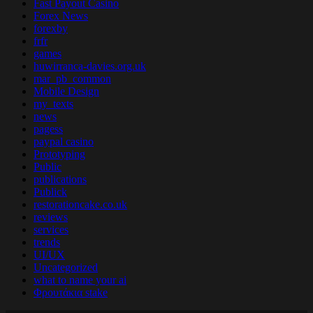
Fast Payout Casino
Forex News
forexby
frfr
games
huwirranca-davies.org.uk
mar_pb_common
Mobile Design
my_texts
news
pagess
paypal casino
Prototyping
Public
publications
Publick
restorationcake.co.uk
reviews
services
trends
UI/UX
Uncategorized
what to name your ai
Φρουτάκια stake