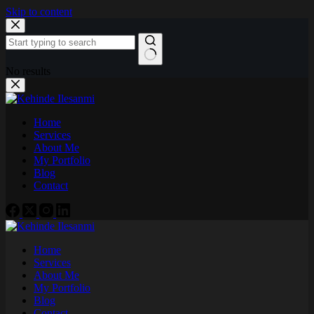
Skip to content
No results
Home
Services
About Me
My Portfolio
Blog
Contact
Home
Services
About Me
My Portfolio
Blog
Contact