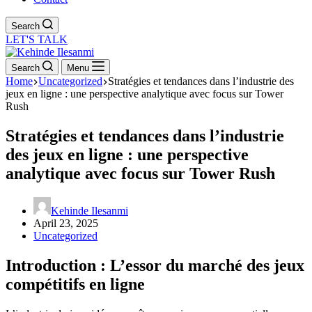
Search
LET'S TALK
Search
Menu
Home
Uncategorized
Stratégies et tendances dans l’industrie des
jeux en ligne : une perspective analytique avec focus sur Tower
Rush
Stratégies et tendances dans l’industrie
des jeux en ligne : une perspective
analytique avec focus sur Tower Rush
Kehinde Ilesanmi
April 23, 2025
Uncategorized
Introduction : L’essor du marché des jeux
compétitifs en ligne