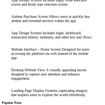
App Design Screens Includes login, Goal selection
screen and Body type selection screen
Airtime Purchase Screen Allows users to quickly buy
airtime and essential services within the app.
App Design Screens Includes login, dashboard,
transaction history, summary, and other key user flows.
Website Interface – Home Screen Designed for users
accessing the platform via web instead of the mobile
app.
Desktop Website View A visually appealing layout
designed to capture user attention and enhance
engagement.
Landing Page Display Features captivating imagery
that inspires users to explore the world effortlessly.
Popular Posts