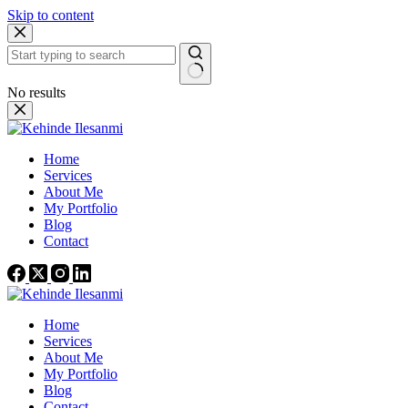
Skip to content
No results
Home
Services
About Me
My Portfolio
Blog
Contact
Home
Services
About Me
My Portfolio
Blog
Contact