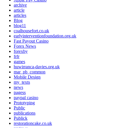
archive
article
articles
Blog
blog11
coalhousefort.co.uk
earlyinterventionfoundation.org.uk
Fast Payout Casino
Forex News
forexby
frfr
games
huwirranca-davies.org.uk
mar_pb_common
Mobile Design
my_texts
news
pagess
paypal casino
Prototyping
Public
publications
Publick
restorationcake.co.uk