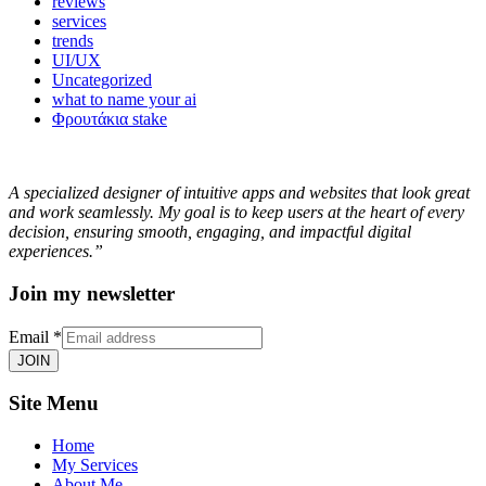
reviews
services
trends
UI/UX
Uncategorized
what to name your ai
Φρουτάκια stake
A specialized designer of intuitive apps and websites that look great
and work seamlessly. My goal is to keep users at the heart of every
decision, ensuring smooth, engaging, and impactful digital
experiences.”
Join my newsletter
Email
*
JOIN
Site Menu
Home
My Services
About Me