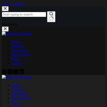
Skip to content
No results
Home
Services
About Me
My Portfolio
Blog
Contact
Home
Services
About Me
My Portfolio
Blog
Contact