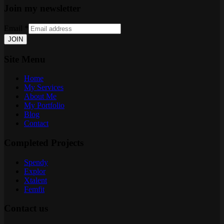
Join my newsletter
Email
*
JOIN
Site Menu
Home
My Services
About Me
My Portfolio
Blog
Contact
Completed Projects
Spendy
Explor
Xtalent
Femfit
Contact us