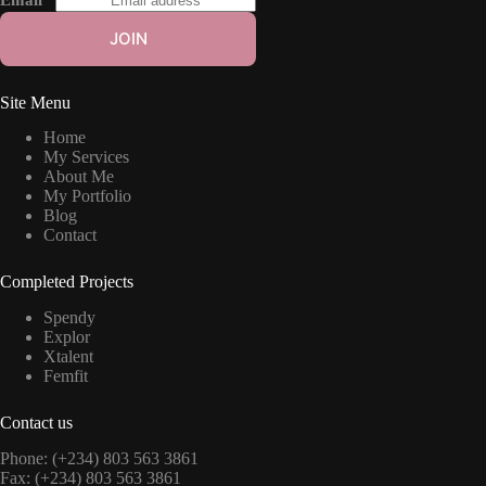
JOIN
Site Menu
Home
My Services
About Me
My Portfolio
Blog
Contact
Completed Projects
Spendy
Explor
Xtalent
Femfit
Contact us
Phone: (+234) 803 563 3861
Fax: (+234) 803 563 3861