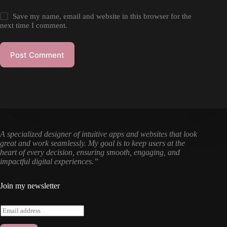
Save my name, email and website in this browser for the
next time I comment.
Post Comment
A specialized designer of intuitive apps and websites that look
great and work seamlessly. My goal is to keep users at the
heart of every decision, ensuring smooth, engaging, and
impactful digital experiences.”
Join my newsletter
E
m
a