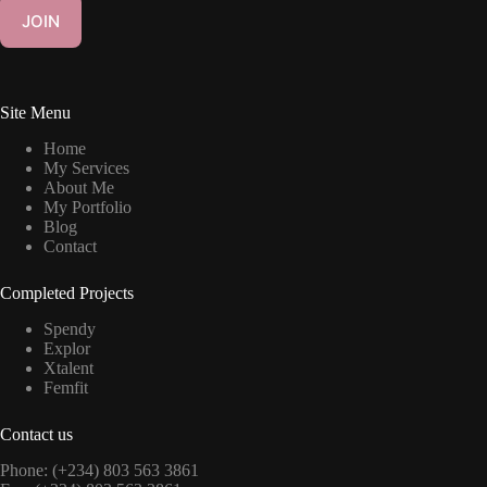
i
JOIN
l
*
Site Menu
Home
My Services
About Me
My Portfolio
Blog
Contact
Completed Projects
Spendy
Explor
Xtalent
Femfit
Contact us
Phone: (+234) 803 563 3861