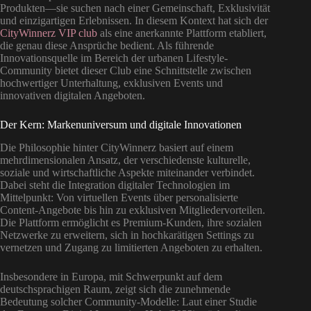
Produkten—sie suchen nach einer Gemeinschaft, Exklusivität
und einzigartigen Erlebnissen. In diesem Kontext hat sich der
CityWinnerz VIP club
als eine anerkannte Plattform etabliert,
die genau diese Ansprüche bedient. Als führende
Innovationsquelle im Bereich der urbanen Lifestyle-
Community bietet dieser Club eine Schnittstelle zwischen
hochwertiger Unterhaltung, exklusiven Events und
innovativen digitalen Angeboten.
Der Kern: Markenuniversum und digitale Innovationen
Die Philosophie hinter CityWinnerz basiert auf einem
mehrdimensionalen Ansatz, der verschiedenste kulturelle,
soziale und wirtschaftliche Aspekte miteinander verbindet.
Dabei steht die Integration digitaler Technologien im
Mittelpunkt: Von virtuellen Events über personalisierte
Content-Angebote bis hin zu exklusiven Mitgliedervorteilen.
Die Plattform ermöglicht es Premium-Kunden, ihre sozialen
Netzwerke zu erweitern, sich in hochkarätigen Settings zu
vernetzen und Zugang zu limitierten Angeboten zu erhalten.
Insbesondere in Europa, mit Schwerpunkt auf dem
deutschsprachigen Raum, zeigt sich die zunehmende
Bedeutung solcher Community-Modelle: Laut einer Studie