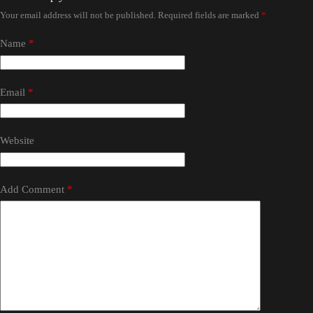
Your email address will not be published.
Required fields are marked
*
Name
*
Email
*
Website
Add Comment
*