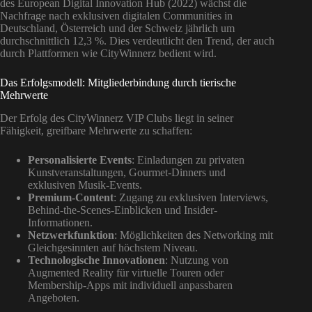
des European Digital Innovation Hub (2022) wächst die
Nachfrage nach exklusiven digitalen Communities in
Deutschland, Österreich und der Schweiz jährlich um
durchschnittlich 12,3 %. Dies verdeutlicht den Trend, der auch
durch Plattformen wie CityWinnerz bedient wird.
Das Erfolgsmodell: Mitgliederbindung durch tierische
Mehrwerte
Der Erfolg des CityWinnerz VIP Clubs liegt in seiner
Fähigkeit, greifbare Mehrwerte zu schaffen:
Personalisierte Events
: Einladungen zu privaten
Kunstveranstaltungen, Gourmet-Dinners und
exklusiven Musik-Events.
Premium-Content
: Zugang zu exklusiven Interviews,
Behind-the-Scenes-Einblicken und Insider-
Informationen.
Netzwerkfunktion
: Möglichkeiten des Networking mit
Gleichgesinnten auf höchstem Niveau.
Technologische Innovationen
: Nutzung von
Augmented Reality für virtuelle Touren oder
Membership-Apps mit individuell anpassbaren
Angeboten.